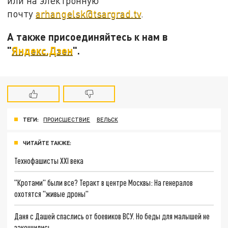
или на электронную
почту
arhangelsk@tsargrad.tv
.
А также присоединяйтесь к нам в
"
Яндекс.Дзен
".
ТЕГИ:
ПРОИСШЕСТВИЕ
ВЕЛЬСК
ЧИТАЙТЕ ТАКЖЕ:
Технофашисты XXI века
"Кротами" были все? Теракт в центре Москвы: На генералов
охотятся "живые дроны"
Даня с Дашей спаслись от боевиков ВСУ. Но беды для малышей не
закончились