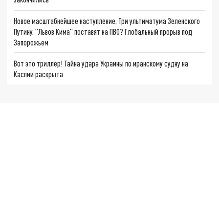
Новое масштабнейшее наступление. Три ультиматума Зеленского
Путину. "Львов Кима" поставят на ПВО? Глобальный прорыв под
Запорожьем
Вот это триллер! Тайна удара Украины по иранскому судну на
Каспии раскрыта