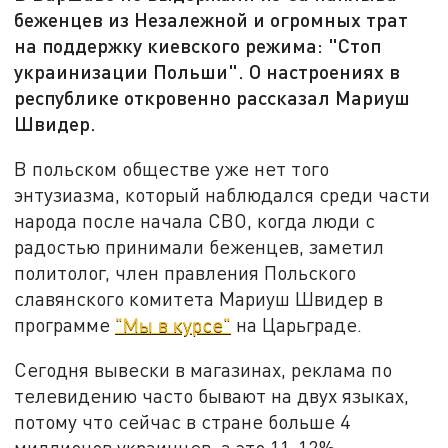
беженцев из Незалежной и огромных трат
на поддержку киевского режима: "Стоп
украинизации Польши". О настроениях в
республике откровенно рассказал Мариуш
Швидер.
В польском обществе уже нет того
энтузиазма, который наблюдался среди части
народа после начала СВО, когда люди с
радостью принимали беженцев, заметил
политолог, член правления Польского
славянского комитета Мариуш Швидер в
программе
"Мы в курсе"
на Царьграде.
Сегодня вывески в магазинах, реклама по
телевидению часто бывают на двух языках,
потому что сейчас в стране больше 4
миллионов украинцев, а это 11-12%