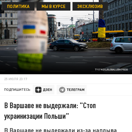
ПОЛИТИКА
МЫ В КУРСЕ
ЭКСКЛЮЗИВ
TY O'NEIL/GLOBALLOOKPRESS
25 ИЮЛЯ 23:17
ПОДПИШИТЕСЬ:
В Варшаве не выдержали: "Стоп
украинизации Польши"
В Варшаве не выдержали из-за наплыва