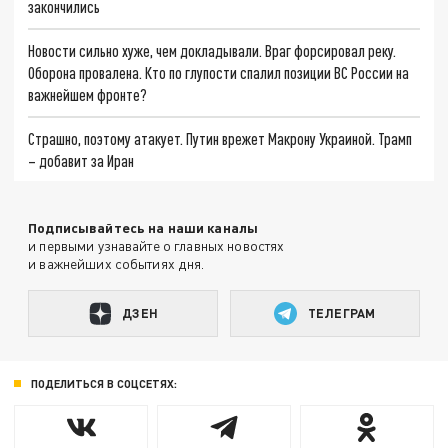
закончились
Новости сильно хуже, чем докладывали. Враг форсировал реку.
Оборона провалена. Кто по глупости спалил позиции ВС России на
важнейшем фронте?
Страшно, поэтому атакует. Путин врежет Макрону Украиной. Трамп
– добавит за Иран
Подписывайтесь на наши каналы
и первыми узнавайте о главных новостях
и важнейших событиях дня.
ДЗЕН
ТЕЛЕГРАМ
ПОДЕЛИТЬСЯ В СОЦСЕТЯХ: