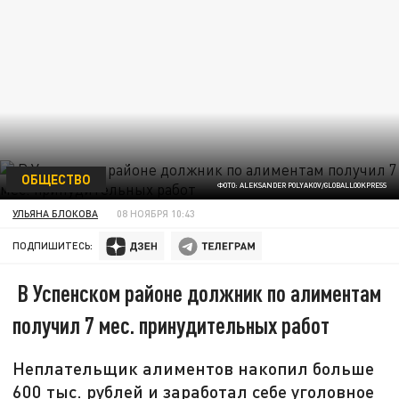
ОБЩЕСТВО
ФОТО: ALEKSANDER POLYAKOV/GLOBALLOOKPRESS
УЛЬЯНА БЛОКОВА
08 НОЯБРЯ 10:43
ПОДПИШИТЕСЬ:
В Успенском районе должник по алиментам
получил 7 мес. принудительных работ
Неплательщик алиментов накопил больше
600 тыс. рублей и заработал себе уголовное