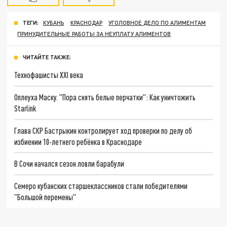
ТЕГИ:
КУБАНЬ
КРАСНОДАР
УГОЛОВНОЕ ДЕЛО ПО АЛИМЕНТАМ
ПРИНУДИТЕЛЬНЫЕ РАБОТЫ ЗА НЕУПЛАТУ АЛИМЕНТОВ
ЧИТАЙТЕ ТАКЖЕ:
Технофашисты XXI века
Оплеуха Маску. "Пора снять белые перчатки": Как уничтожить
Starlink
Глава СКР Бастрыкин контролирует ход проверки по делу об
избиении 10-летнего ребёнка в Краснодаре
В Сочи начался сезон ловли барабули
Семеро кубанских старшеклассников стали победителями
"Большой перемены"