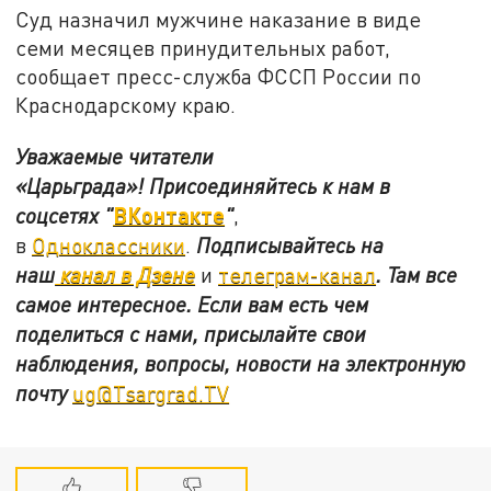
Суд назначил мужчине наказание в виде
семи месяцев принудительных работ,
сообщает пресс-служба ФССП России по
Краснодарскому краю.
Уважаемые читатели
«Царьграда»!
Присоединяйтесь к нам в
ВКонтакте
соцсетях
"
"
,
в
Одноклассники
.
Подписывайтесь на
наш
канал в Дзене
и
телеграм-канал
. Там все
самое интересное. Если вам есть чем
поделиться с нами, присылайте свои
наблюдения, вопросы, новости на электронную
почту
ug@Tsargrad.TV