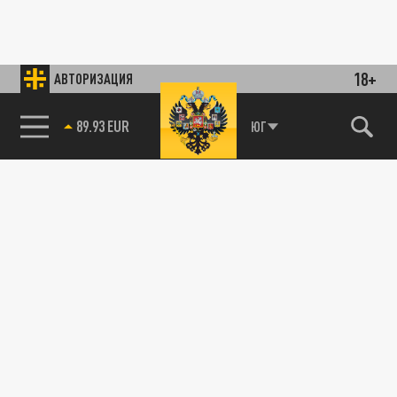
18+
АВТОРИЗАЦИЯ
89.93 EUR
ЮГ