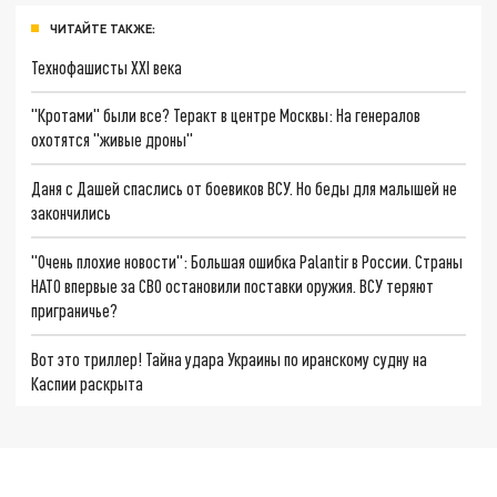
ЧИТАЙТЕ ТАКЖЕ:
Технофашисты XXI века
"Кротами" были все? Теракт в центре Москвы: На генералов
охотятся "живые дроны"
Даня с Дашей спаслись от боевиков ВСУ. Но беды для малышей не
закончились
"Очень плохие новости": Большая ошибка Palantir в России. Страны
НАТО впервые за СВО остановили поставки оружия. ВСУ теряют
приграничье?
Вот это триллер! Тайна удара Украины по иранскому судну на
Каспии раскрыта