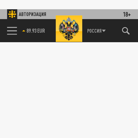
18+
АВТОРИЗАЦИЯ
89.93 EUR
РОССИЯ