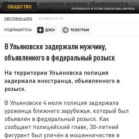
ОБЩЕСТВО
PHOTOGRAPHER: © PETROV SERGEY/GLOBALLOOKPRESS
СВЕТЛАНА ШУГА
05 ИЮЛЯ 10:15
ПОДПИШИТЕСЬ:
В Ульяновске задержали мужчину,
объявленного в федеральный розыск
На территории Ульяновска полиция
задержала иностранца, объявленного в
розыск.
В Ульяновске 4 июля полиция задержала
уроженца ближнего зарубежья, который был
объявлен в федеральный розыск. Как
сообщает полицейский главк, 30-летний
фигурант был уличён в мошенничестве в