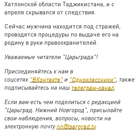
Хатлонской области Таджикистана, и с
апреля скрывался от следствия.
Сейчас мужчина находится под стражей,
проводятся процедуры по выдаче его на
родину в руки правоохранителей.
Уважаемые читатели "Царьграда"!
Присоединяйтесь к нам в
соцсетях
"ВКонтакте"
и
"Одноклассники"
,
также
подписывайтесь на
наш
телеграм-канал
.
Если вам есть чем поделиться с редакцией
"Царьград. Нижний Новгород", присылайте
свои наблюдения, вопросы, новости на
электронную почту
nn@tsargrad.tv
.