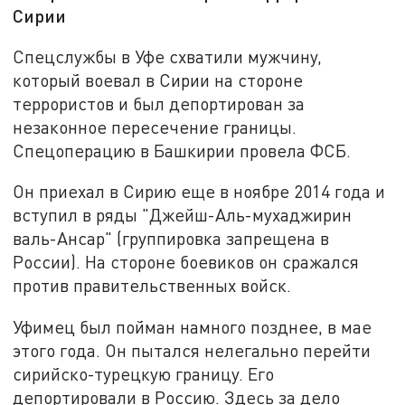
Сирии
Спецслужбы в Уфе схватили мужчину,
который воевал в Сирии на стороне
террористов и был депортирован за
незаконное пересечение границы.
Спецоперацию в Башкирии провела ФСБ.
Он приехал в Сирию еще в ноябре 2014 года и
вступил в ряды "Джейш-Аль-мухаджирин
валь-Ансар" (группировка запрещена в
России). На стороне боевиков он сражался
против правительственных войск.
Уфимец был пойман намного позднее, в мае
этого года. Он пытался нелегально перейти
сирийско-турецкую границу. Его
депортировали в Россию. Здесь за дело