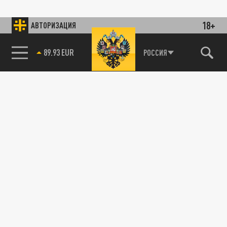
18+
АВТОРИЗАЦИЯ
89.93 EUR
РОССИЯ