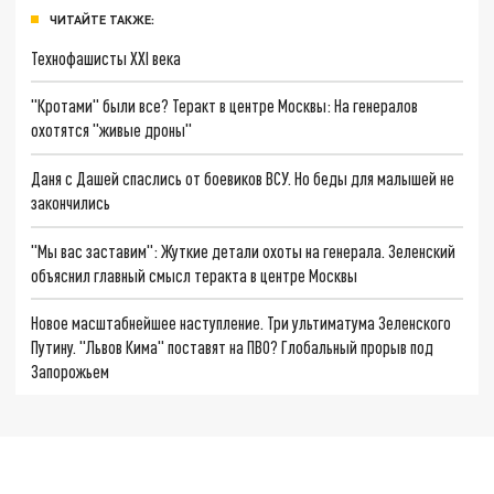
ЧИТАЙТЕ ТАКЖЕ:
Технофашисты XXI века
"Кротами" были все? Теракт в центре Москвы: На генералов
охотятся "живые дроны"
Даня с Дашей спаслись от боевиков ВСУ. Но беды для малышей не
закончились
"Мы вас заставим": Жуткие детали охоты на генерала. Зеленский
объяснил главный смысл теракта в центре Москвы
Новое масштабнейшее наступление. Три ультиматума Зеленского
Путину. "Львов Кима" поставят на ПВО? Глобальный прорыв под
Запорожьем