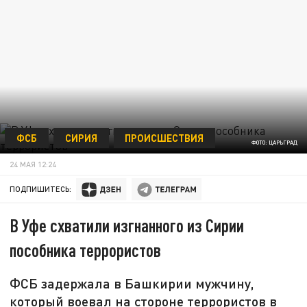
ФСБ
СИРИЯ
ПРОИСШЕСТВИЯ
ФОТО: ЦАРЬГРАД
24 МАЯ 12:24
ПОДПИШИТЕСЬ:
В Уфе схватили изгнанного из Сирии
пособника террористов
ФСБ задержала в Башкирии мужчину,
который воевал на стороне террористов в