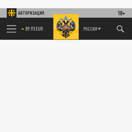
18+
АВТОРИЗАЦИЯ
89.93 EUR
РОССИЯ