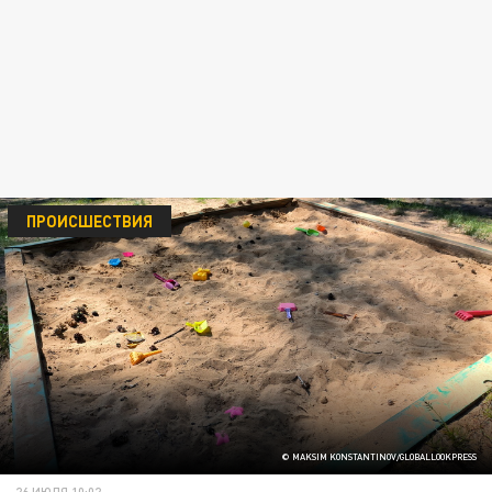
ПРОИСШЕСТВИЯ
© MAKSIM KONSTANTINOV/GLOBALLOOKPRESS
26 ИЮЛЯ 10:02