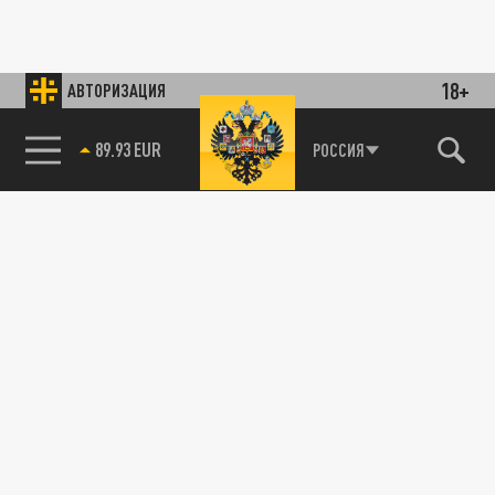
18+
АВТОРИЗАЦИЯ
89.93 EUR
РОССИЯ