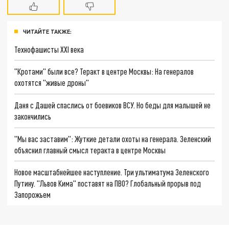
ЧИТАЙТЕ ТАКЖЕ:
Технофашисты XXI века
"Кротами" были все? Теракт в центре Москвы: На генералов
охотятся "живые дроны"
Даня с Дашей спаслись от боевиков ВСУ. Но беды для малышей не
закончились
"Мы вас заставим": Жуткие детали охоты на генерала. Зеленский
объяснил главный смысл теракта в центре Москвы
Новое масштабнейшее наступление. Три ультиматума Зеленского
Путину. "Львов Кима" поставят на ПВО? Глобальный прорыв под
Запорожьем