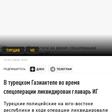
ТУРЦИЯ
ЧП
16 ОКТЯБРЯ 18:52
ПОДПИШИТЕСЬ:
В турецком Газиантепе во время
спецоперации ликвидирован главарь ИГ
Турецкие полицейские на юго-востоке
республики в ходе операции ликвидировали