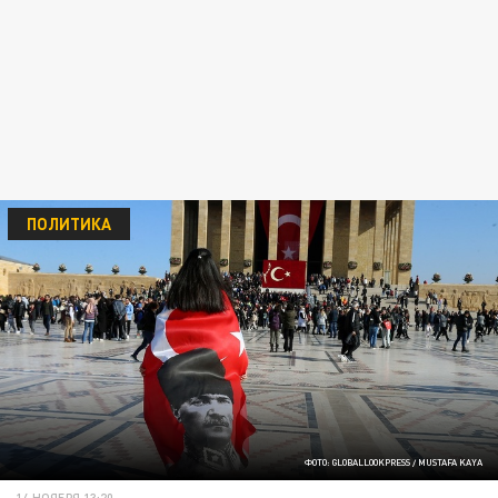
ПОЛИТИКА
ФОТО: GLOBALLOOKPRESS / MUSTAFA KAYA
14 НОЯБРЯ 13:20