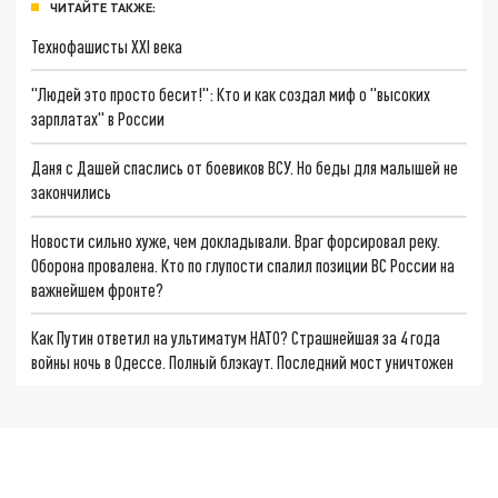
ЧИТАЙТЕ ТАКЖЕ:
Технофашисты XXI века
"Людей это просто бесит!": Кто и как создал миф о "высоких
зарплатах" в России
Даня с Дашей спаслись от боевиков ВСУ. Но беды для малышей не
закончились
Новости сильно хуже, чем докладывали. Враг форсировал реку.
Оборона провалена. Кто по глупости спалил позиции ВС России на
важнейшем фронте?
Как Путин ответил на ультиматум НАТО? Страшнейшая за 4 года
войны ночь в Одессе. Полный блэкаут. Последний мост уничтожен