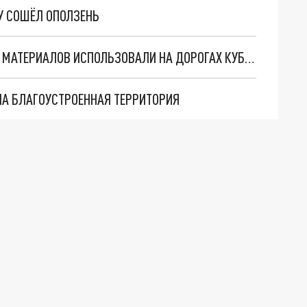
У СОШЁЛ ОПОЛЗЕНЬ
БОЛЕЕ ПЯТИ ТЫС. ТОНН ПРОТИВОГОЛОЛЁДНЫХ МАТЕРИАЛОВ ИСПОЛЬЗОВАЛИ НА ДОРОГАХ КУБАНИ ЗА ПОСЛЕДНИЕ СУТКИ
НА БЛАГОУСТРОЕННАЯ ТЕРРИТОРИЯ