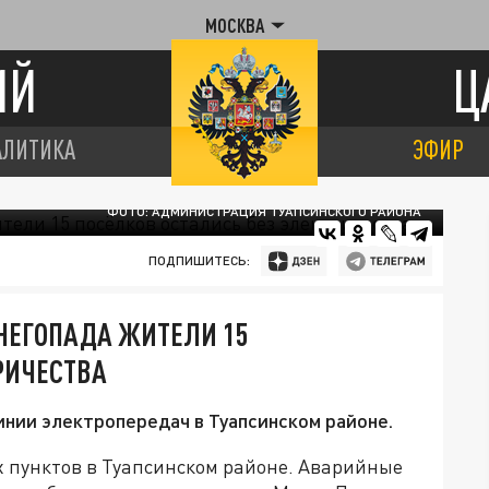
МОСКВА
ИЙ
Ц
АЛИТИКА
ЭФИР
ФОТО: АДМИНИСТРАЦИЯ ТУАПСИНСКОГО РАЙОНА
ПОДПИШИТЕСЬ:
СНЕГОПАДА ЖИТЕЛИ 15
РИЧЕСТВА
нии электропередач в Туапсинском районе.
х пунктов в Туапсинском районе. Аварийные