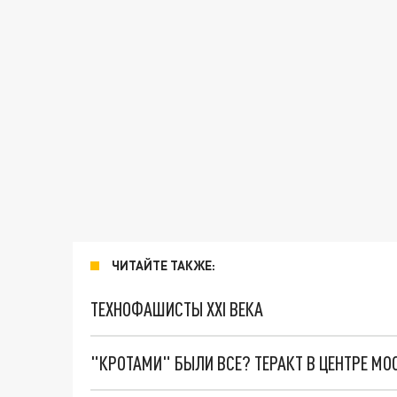
ЧИТАЙТЕ ТАКЖЕ:
ТЕХНОФАШИСТЫ XXI ВЕКА
"КРОТАМИ" БЫЛИ ВСЕ? ТЕРАКТ В ЦЕНТРЕ М