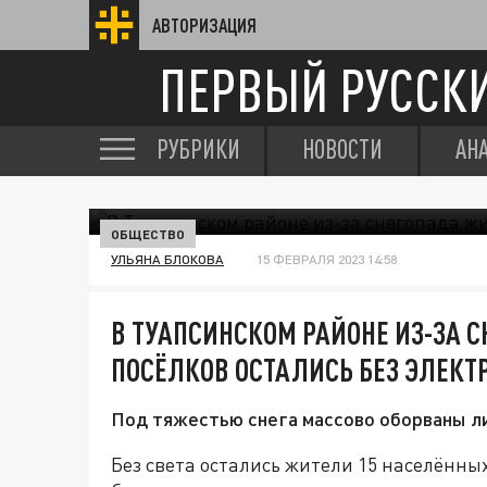
АВТОРИЗАЦИЯ
ПЕРВЫЙ РУССК
РУБРИКИ
НОВОСТИ
АН
ОБЩЕСТВО
УЛЬЯНА БЛОКОВА
15 ФЕВРАЛЯ 2023 14:58
В ТУАПСИНСКОМ РАЙОНЕ ИЗ-ЗА 
ПОСЁЛКОВ ОСТАЛИСЬ БЕЗ ЭЛЕКТ
Под тяжестью снега массово оборваны ли
Без света остались жители 15 населённы