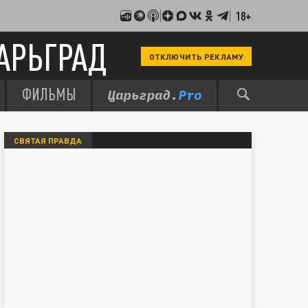
18+
АРЬГРАД
ОТКЛЮЧИТЬ РЕКЛАМУ
ФИЛЬМЫ
СВЯТАЯ ПРАВДА