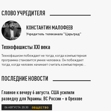
СЛОВО УЧРЕДИТЕЛЯ
КОНСТАНТИН МАЛОФЕЕВ
Учредитель телеканала "Царьград"
Технофашисты XXI века
Технофашизм побеждает не тогда, когда компьютерная
программа становится умнее человека. Он побеждает
тогда, когда человек начинает считать компьютерную
программу нравственно выше себя.
ПОСЛЕДНИЕ НОВОСТИ
Главное к вечеру 6 августа. США усилили
разведку для Украины. ВС России – в Орехове
06 АВГУСТА 20:30
ОБЩЕСТВО