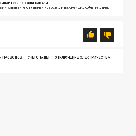
сывайтесь на наши каналы
ыми узнавайте о главных новостях и важнейших событиях дня.
Ы ПРОВОДОВ
СНЕГОПАДЫ
ОТКЛЮЧЕНИЕ ЭЛЕКТРИЧЕСТВА