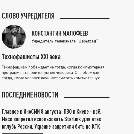
СЛОВО УЧРЕДИТЕЛЯ
КОНСТАНТИН МАЛОФЕЕВ
Учредитель телеканала "Царьград"
Технофашисты XXI века
Технофашизм побеждает не тогда, когда компьютерная
программа становится умнее человека. Он побеждает
тогда, когда человек начинает считать компьютерную
программу нравственно выше себя.
ПОСЛЕДНИЕ НОВОСТИ
Главное в ИноСМИ 8 августа: ПВО в Киеве - всё.
Маск запретил использовать Starlink для атак
вглубь России. Украине запретили бить по КТК