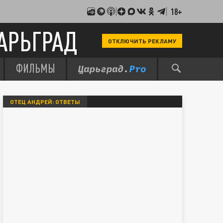
18+
АРЬГРАД
ОТКЛЮЧИТЬ РЕКЛАМУ
ФИЛЬМЫ
ОТЕЦ АНДРЕЙ: ОТВЕТЫ