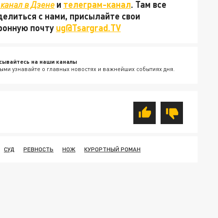
канал в Дзене
и
телеграм-канал
. Там все
делиться с нами, присылайте свои
тронную почту
ug@Tsargrad.TV
сывайтесь на наши каналы
ыми узнавайте о главных новостях и важнейших событиях дня.
СУД
РЕВНОСТЬ
НОЖ
КУРОРТНЫЙ РОМАН