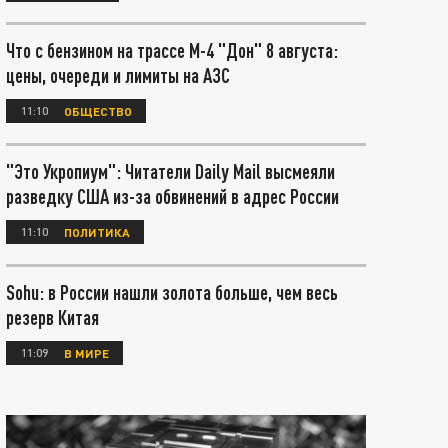
Что с бензином на трассе М-4 "Дон" 8 августа:
цены, очереди и лимиты на АЗС
11:10
ОБЩЕСТВО
"Это Укропиум": Читатели Daily Mail высмеяли
разведку США из-за обвинений в адрес России
11:10
ПОЛИТИКА
Sohu: в России нашли золота больше, чем весь
резерв Китая
11:09
В МИРЕ