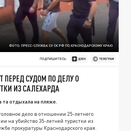
ФОТО: ПРЕСС-СЛУЖБА СУ СК РФ ПО КРАСНОДАРСКОМУ КРАЮ
ПОДПИШИТЕСЬ:
Т ПЕРЕД СУДОМ ПО ДЕЛУ О
ТКИ ИЗ САЛЕХАРДА
а та отдыхала на пляже.
головное дело в отношении 25-летнего
ии на убийство 35-летней туристки из
ужбе прокуратуры Краснодарского края.