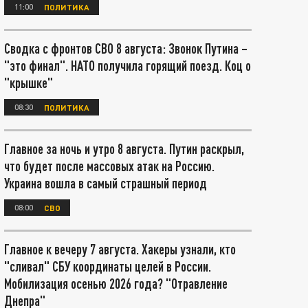
11:00
ПОЛИТИКА
Сводка с фронтов СВО 8 августа: Звонок Путина –
"это финал". НАТО получила горящий поезд. Коц о
"крышке"
08:30
ПОЛИТИКА
Главное за ночь и утро 8 августа. Путин раскрыл,
что будет после массовых атак на Россию.
Украина вошла в самый страшный период
08:00
СВО
Главное к вечеру 7 августа. Хакеры узнали, кто
"сливал" СБУ координаты целей в России.
Мобилизация осенью 2026 года? "Отравление
Днепра"