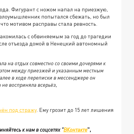
года. Фигурант с ножом напал на приезжую,
е злоумышленник попытался сбежать, но был
 что мотивом расправы стала ревность.
акомилась с обвиняемым за год до трагедии
После отъезда домой в Ненецкий автономный
ала на отдых совместно со своими дочерями к
и этом между приезжей и указанным местным
лее в ходе переписки в мессенджере он
а не восприняла всерьёз,
чён под стражу
. Ему грозит до 15 лет лишения
няйтесь к нам в соцсетях "
ВКонтакте
",