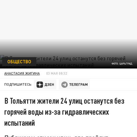
ОБЩЕСТВО
ФОТО: ЦАРЬГРАД.
АНАСТАСИЯ ЖИГИНА
03 МАЯ 08:32
ПОДПИШИТЕСЬ:
В Тольятти жители 24 улиц останутся без
горячей воды из-за гидравлических
испытаний