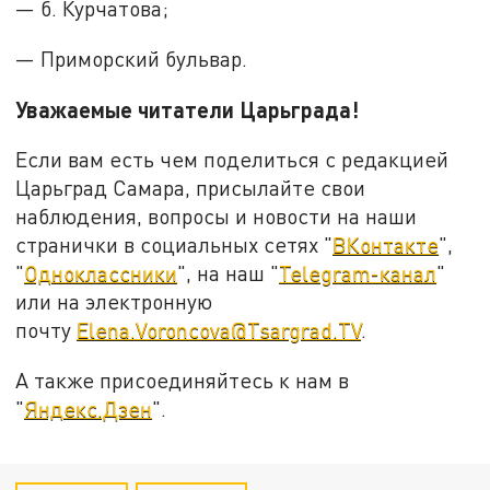
— б. Курчатова;
— Приморский бульвар.
Уважаемые читатели Царьграда!
Если вам есть чем поделиться с редакцией
Царьград Самара, присылайте свои
наблюдения, вопросы и новости на наши
странички в социальных сетях "
ВКонтакте
",
"
Одноклассники
", на наш "
Telegram-канал
"
или на электронную
почту
Elena.Voroncova@Tsargrad.TV
.
А также присоединяйтесь к нам в
"
Яндекс.Дзен
".