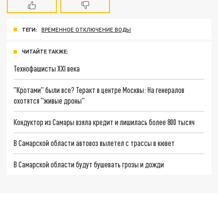
ТЕГИ:
ВРЕМЕННОЕ ОТКЛЮЧЕНИЕ ВОДЫ
ЧИТАЙТЕ ТАКЖЕ:
Технофашисты XXI века
"Кротами" были все? Теракт в центре Москвы: На генералов
охотятся "живые дроны"
Кондуктор из Самары взяла кредит и лишилась более 800 тысяч
В Самарской области автовоз вылетел с трассы в кювет
В Самарской области будут бушевать грозы и дожди