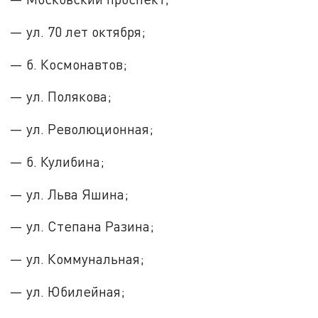
— ул. 70 лет октября;
— б. Космонавтов;
— ул. Полякова;
— ул. Революционная;
— б. Кулибина;
— ул. Льва Яшина;
— ул. Степана Разина;
— ул. Коммунальная;
— ул. Юбилейная;