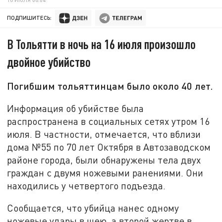
ПОДПИШИТЕСЬ:
В Тольятти в ночь на 16 июля произошло
двойное убийство
Погибшим тольяттинцам было около 40 лет.
Информация об убийстве была
распространена в социальных сетях утром 16
июля. В частности, отмечается, что вблизи
дома №55 по 70 лет Октября в Автозаводском
районе города, были обнаружены тела двух
граждан с двумя ножевыми ранениями. Они
находились у четвертого подъезда.
Сообщается, что убийца нанес одному
ножевые удары в шею, а второй жертве в