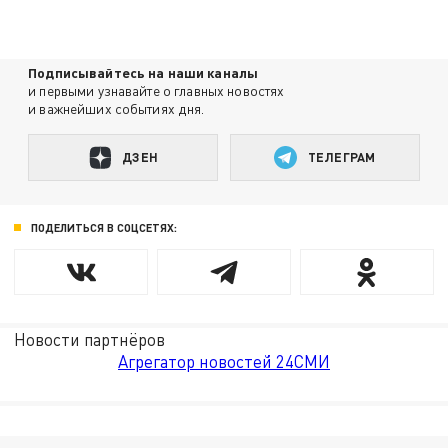
Подписывайтесь на наши каналы
и первыми узнавайте о главных новостях
и важнейших событиях дня.
ДЗЕН
ТЕЛЕГРАМ
ПОДЕЛИТЬСЯ В СОЦСЕТЯХ:
Новости партнёров
Агрегатор новостей 24СМИ