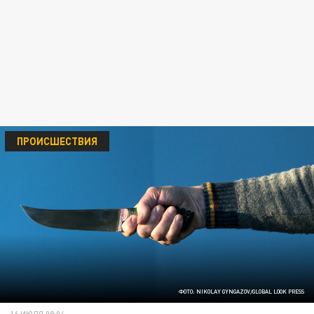
ПРОИСШЕСТВИЯ
ФОТО: NIKOLAY GYNGAZOV/GLOBAL LOOK PRESS
16 ИЮЛЯ 08:04