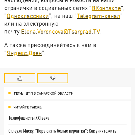
странички в социальных сетях "
ВКонтакте
",
"
Одноклассники
", на наш "
Telegram-канал
"
или на электронную
почту
Elena.Voroncova@Tsargrad.TV
.
А также присоединяйтесь к нам в
"
Яндекс.Дзен
".
ТЕГИ:
ДТП В САМАРСКОЙ ОБЛАСТИ
ЧИТАЙТЕ ТАКЖЕ:
Технофашисты XXI века
Оплеуха Маску. "Пора снять белые перчатки": Как уничтожить