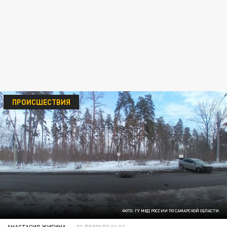
ПРОИСШЕСТВИЯ
ФОТО: ГУ МВД РОССИИ ПО САМАРСКОЙ ОБЛАСТИ.
АНАСТАСИЯ ЖИГИНА
03 ФЕВРАЛЯ 01:02