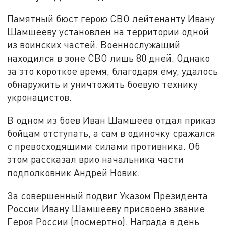
Памятный бюст герою СВО лейтенанту Ивану
Шамшееву установлен на территории одной
из воинских частей. Военнослужащий
находился в зоне СВО лишь 80 дней. Однако
за это короткое время, благодаря ему, удалось
обнаружить и уничтожить боевую технику
укронацистов.
В одном из боев Иван Шамшеев отдал приказ
бойцам отступать, а сам в одиночку сражался
с превосходящими силами противника. Об
этом рассказал врио начальника части
подполковник Андрей Новик.
За совершенный подвиг Указом Президента
России Ивану Шамшееву присвоено звание
Героя России (посмертно). Награда в день