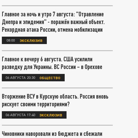
Главное за ночь и утро 7 августа: "Отравление
Днепра и эпидемия" - поражён важный объект.
Рекордная атака России, отмена мобилизации
08:00
ЭКСКЛЮЗИВ
Главное к вечеру 6 августа. США усилили
разведку для Украины. ВС России – в Орехове
06 АВГУСТА 20:30
ОБЩЕСТВО
Вторжение ВСУ в Курскую область. Россия вновь
рискует своими территориями?
06 АВГУСТА 17:40
ЭКСКЛЮЗИВ
Чиновники наворовали из бюджета и сбежали