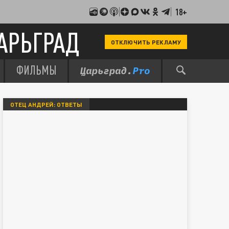
18+
АРЬГРАД
ОТКЛЮЧИТЬ РЕКЛАМУ
ФИЛЬМЫ
ОТЕЦ АНДРЕЙ: ОТВЕТЫ