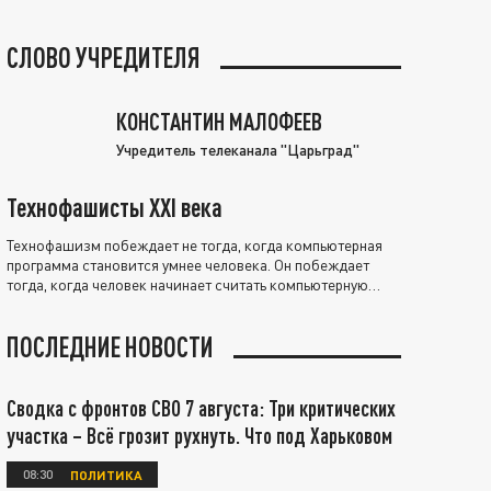
СЛОВО УЧРЕДИТЕЛЯ
КОНСТАНТИН МАЛОФЕЕВ
Учредитель телеканала "Царьград"
Технофашисты XXI века
Технофашизм побеждает не тогда, когда компьютерная
программа становится умнее человека. Он побеждает
тогда, когда человек начинает считать компьютерную
программу нравственно выше себя.
ПОСЛЕДНИЕ НОВОСТИ
Сводка с фронтов СВО 7 августа: Три критических
участка – Всё грозит рухнуть. Что под Харьковом
08:30
ПОЛИТИКА