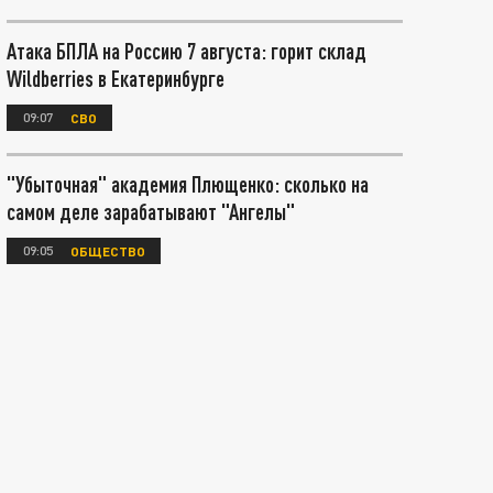
Атака БПЛА на Россию 7 августа: горит склад
Wildberries в Екатеринбурге
09:07
СВО
"Убыточная" академия Плющенко: сколько на
самом деле зарабатывают "Ангелы"
09:05
ОБЩЕСТВО