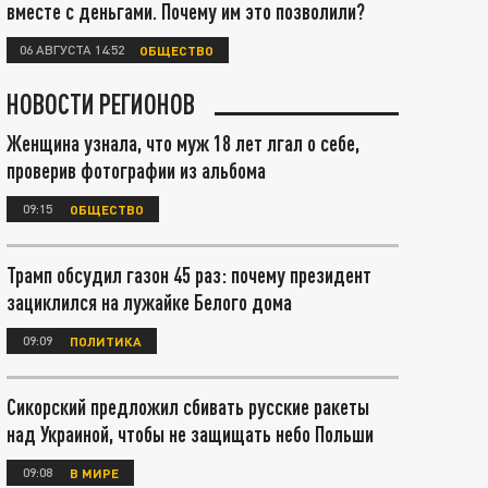
вместе с деньгами. Почему им это позволили?
06 АВГУСТА 14:52
ОБЩЕСТВО
НОВОСТИ РЕГИОНОВ
Женщина узнала, что муж 18 лет лгал о себе,
проверив фотографии из альбома
09:15
ОБЩЕСТВО
Трамп обсудил газон 45 раз: почему президент
зациклился на лужайке Белого дома
09:09
ПОЛИТИКА
Сикорский предложил сбивать русские ракеты
над Украиной, чтобы не защищать небо Польши
09:08
В МИРЕ