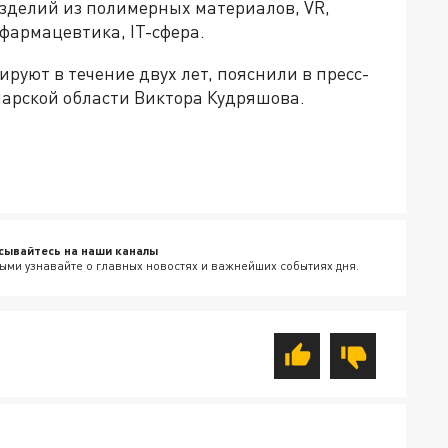
зделий из полимерных материалов, VR,
армацевтика, IT-сфера.
руют в течение двух лет, пояснили в пресс-
арской области Виктора Кудряшова.
сывайтесь на наши каналы
ыми узнавайте о главных новостях и важнейших событиях дня.