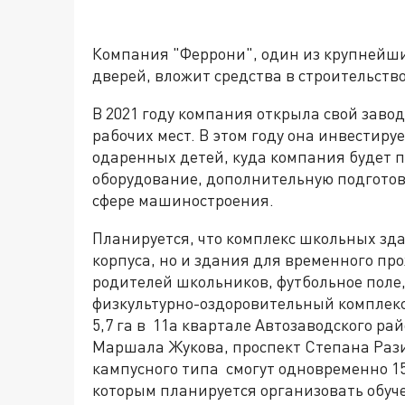
Компания "Феррони", один из крупнейши
дверей, вложит средства в строительств
В 2021 году компания открыла свой завод
рабочих мест. В этом году она инвестиру
одаренных детей, куда компания будет п
оборудование, дополнительную подготовк
сфере машиностроения.
Планируется, что комплекс школьных зда
корпуса, но и здания для временного пр
родителей школьников, футбольное поле
физкультурно-оздоровительный комплекс
5,7 га в 11а квартале Автозаводского ра
Маршала Жукова, проспект Степана Раз
кампусного типа смогут одновременно 150
которым планируется организовать обуче