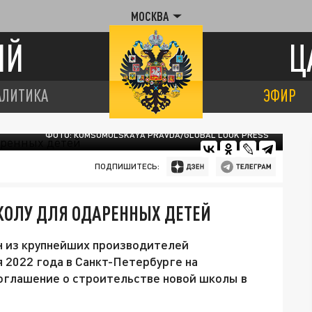
МОСКВА
ИЙ
Ц
АЛИТИКА
ЭФИР
ФОТО: КOMSOMOLSKAYA PRAVDA/GLOBAL LOOK PRESS
ПОДПИШИТЕСЬ:
КОЛУ ДЛЯ ОДАРЕННЫХ ДЕТЕЙ
н из крупнейших производителей
 2022 года в Санкт-Петербурге на
глашение о строительстве новой школы в