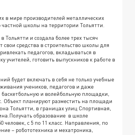
х в мире производителей металлических
о частной школы на территории Тольятти.
 в Тольятти и создала более трех тысяч
ет свои средства в строительство школы для
ривлекать педагогов, вкладываться в
у учителей, готовить выпускников к работе в
ний будет включать в себя не только учебные
оживания учеников, педагогов и даже
, баскетбольную и волейбольную площадки,
. Объект планируют разместить на площади
йона Тольятти, в границах улиц Спортивная,
ина.Получать образование в школе
 человек, с 5 по 11 класс. Направления, по
ние – робототехника и мехатроника,