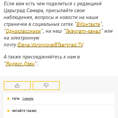
Если вам есть чем поделиться с редакцией
Царьград Самара, присылайте свои
наблюдения, вопросы и новости на наши
странички в социальных сетях "
ВКонтакте
",
"
Одноклассники
", на наш "
Telegram-канал
" или
на электронную
почту
Elena.Voroncova@Tsargrad.TV
.
А также присоединяйтесь к нам в
"
Яндекс.Дзен
".
ТЕГИ:
САМАРА
ЧИТАЙТЕ ТАКЖЕ: