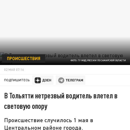
ПРОИСШЕСТВИЯ
ФОТО: ГУ МВД РОССИИ ПО САМАРСКОЙ ОБЛАСТИ
02 МАЯ 07:16
ПОДПИШИТЕСЬ:
В Тольятти нетрезвый водитель влетел в
световую опору
Происшествие случилось 1 мая в
Центральном районе города.