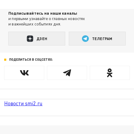
Подписывайтесь на наши каналы
и первыми узнавайте о главных новостях
и важнейших событиях дня.
ДЗЕН
ТЕЛЕГРАМ
ПОДЕЛИТЬСЯ В СОЦСЕТЯХ:
Новости smi2.ru