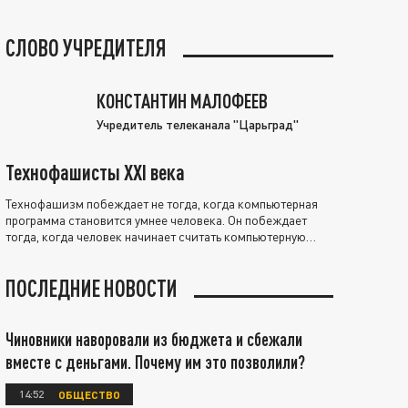
СЛОВО УЧРЕДИТЕЛЯ
КОНСТАНТИН МАЛОФЕЕВ
Учредитель телеканала "Царьград"
Технофашисты XXI века
Технофашизм побеждает не тогда, когда компьютерная
программа становится умнее человека. Он побеждает
тогда, когда человек начинает считать компьютерную
программу нравственно выше себя.
ПОСЛЕДНИЕ НОВОСТИ
Чиновники наворовали из бюджета и сбежали
вместе с деньгами. Почему им это позволили?
14:52
ОБЩЕСТВО