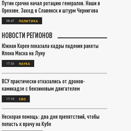
Путин срочно начал ротацию генералов. Наши в
Орехове. Заход в Славянск и штурм Чернигова
08:47
ПОЛИТИКА
НОВОСТИ РЕГИОНОВ
Южная Корея показала кадры падения ракеты
Илона Маска на Луну
17:26
НАУКА
ВСУ практически отказались от дронов-
камикадзе с бензиновым двигателем
17:18
СВО
Нескорая помощь: два дня препятствий, чтобы
попасть к врачу на Кубе