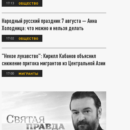
17:13
ОБЩЕСТВО
Народный русский праздник 7 августа — Анна
Холодница: что можно и нельзя делать
17:02
ОБЩЕСТВО
"Некое лукавство": Кирилл Кабанов объяснил
снижение притока мигрантов из Центральной Азии
17:00
МИГРАНТЫ