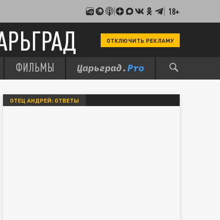
18+
АРЬГРАД
ОТКЛЮЧИТЬ РЕКЛАМУ
ФИЛЬМЫ
ОТЕЦ АНДРЕЙ: ОТВЕТЫ