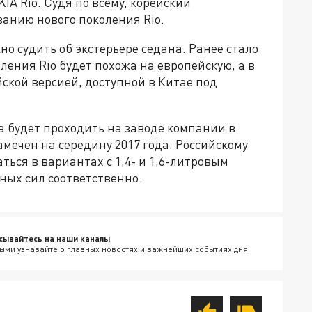
IA Rio. Судя по всему, корейский
анию нового поколения Rio.
но судить об экстерьере седана. Ранее стало
оления Rio будет похожа на европейскую, а в
йской версией, доступной в Китае под
на будет проходить на заводе компании в
амечен на середину 2017 года. Российскому
ться в вариантах с 1,4- и 1,6-литровым
ных сил соответственно.
сывайтесь на наши каналы
ыми узнавайте о главных новостях и важнейших событиях дня.