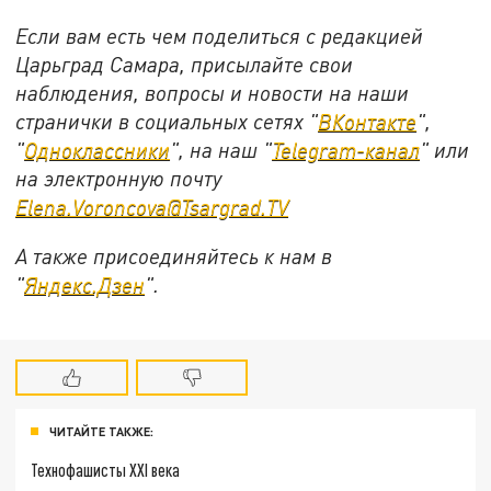
Если вам есть чем поделиться с редакцией
Царьград Самара, присылайте свои
наблюдения, вопросы и новости на наши
странички в социальных сетях "
ВКонтакте
",
"
Одноклассники
", на наш "
Telegram-канал
" или
на электронную почту
Elena.Voroncova@Tsargrad.TV
А также присоединяйтесь к нам в
"
Яндекс.Дзен
".
ЧИТАЙТЕ ТАКЖЕ:
Технофашисты XXI века