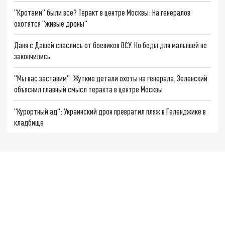
"Кротами" были все? Теракт в центре Москвы: На генералов
охотятся "живые дроны"
Даня с Дашей спаслись от боевиков ВСУ. Но беды для малышей не
закончились
"Мы вас заставим": Жуткие детали охоты на генерала. Зеленский
объяснил главный смысл теракта в центре Москвы
"Курортный ад": Украинский дрон превратил пляж в Геленджике в
кладбище