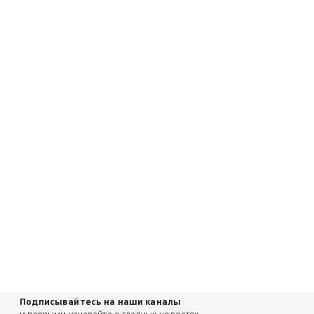
Подписывайтесь на наши каналы
и первыми узнавайте о главных новостях