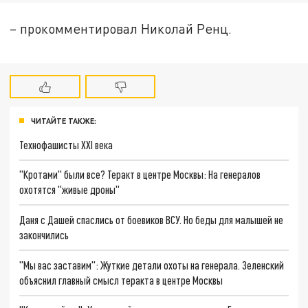
– прокомментировал Николай Ренц.
ЧИТАЙТЕ ТАКЖЕ:
Технофашисты XXI века
"Кротами" были все? Теракт в центре Москвы: На генералов
охотятся "живые дроны"
Даня с Дашей спаслись от боевиков ВСУ. Но беды для малышей не
закончились
"Мы вас заставим": Жуткие детали охоты на генерала. Зеленский
объяснил главный смысл теракта в центре Москвы