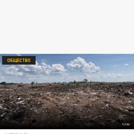
ОБЩЕСТВО
TLT.RU
14 ИЮНЯ 11:52