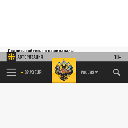
Подписывайтесь на наши каналы
и первыми узнавайте о главных новостях
18+
АВТОРИЗАЦИЯ
и важнейших событиях дня.
89.93 EUR
РОССИЯ
ДЗЕН
ТЕЛЕГРАМ
ПОДЕЛИТЬСЯ В СОЦСЕТЯХ: