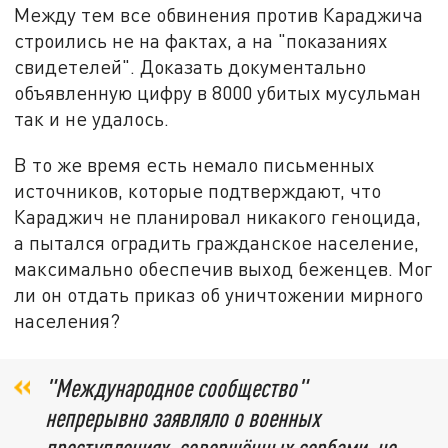
Между тем все обвинения против Караджича
строились не на фактах, а на "показаниях
свидетелей". Доказать документально
объявленную цифру в 8000 убитых мусульман
так и не удалось.
В то же время есть немало письменных
источников, которые подтверждают, что
Караджич не планировал никакого геноцида,
а пытался оградить гражданское население,
максимально обеспечив выход беженцев. Мог
ли он отдать приказ об уничтожении мирного
населения?
"Международное сообщество"
непрерывно заявляло о военных
преступлениях, совершённых сербами, но