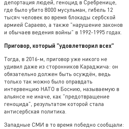
депортация людей, геноцид в Сребренице,
где было убито 8000 мусульман, гибель 12
тысяч человек во время блокады сербской
армией Сараево, а также "нарушение законов
и обычаев ведения войны" в 1992-1995 годах.
Приговор, который "удовлетворил всех"
Тогда, в 2016-м, приговор уже никого не
удивил даже из сторонников Караджича: он
обязательно должен быть осуждён, ведь
только так можно было оправдать
интервенцию НАТО в Боснию, называемую в
альянсе не иначе, как "предотвращение
геноцида", результатом которой стала
антисербская политика.
Западные СМИ в то время победно сообщали: