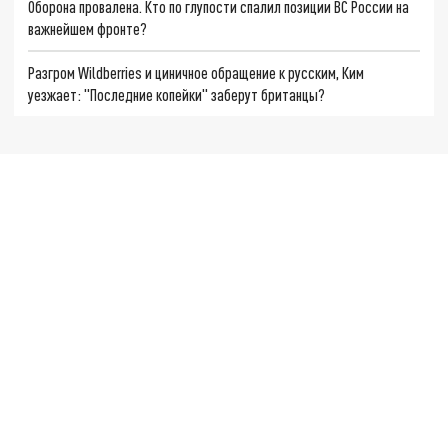
Оборона провалена. Кто по глупости спалил позиции ВС России на
важнейшем фронте?
Разгром Wildberries и циничное обращение к русским, Ким
уезжает: "Последние копейки" заберут британцы?