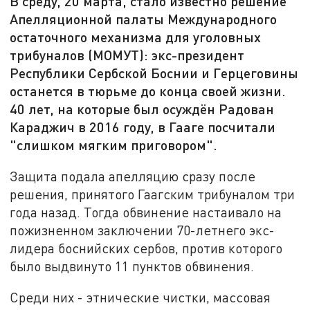
В среду, 20 марта, стало известно решение
Апелляционной палаты Международного
остаточного механизма для уголовных
трибуналов (МОМУТ): экс-президент
Республики Сербской Боснии и Герцеговины
останется в тюрьме до конца своей жизни.
40 лет, на которые был осуждён Радован
Караджич в 2016 году, в Гааге посчитали
"слишком мягким приговором".
Защита подала апелляцию сразу после
решения, принятого Гаагским трибуналом три
года назад. Тогда обвинение настаивало на
пожизненном заключении 70-летнего экс-
лидера боснийских сербов, против которого
было выдвинуто 11 пунктов обвинения.
Среди них - этнические чистки, массовая