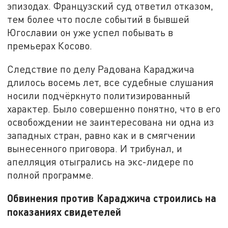
эпизодах. Французский суд ответил отказом,
тем более что после событий в бывшей
Югославии он уже успел побывать в
премьерах Косово.
Следствие по делу Радована Караджича
длилось восемь лет, все судебные слушания
носили подчёркнуто политизированный
характер. Было совершенно понятно, что в его
освобождении не заинтересована ни одна из
западных стран, равно как и в смягчении
вынесенного приговора. И трибунал, и
апелляция отыгрались на экс-лидере по
полной программе.
Обвинения против Караджича строились на
показаниях свидетелей