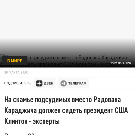
В МИРЕ
ФОТО: ЦАРЬГРАД
20 МАРТА 20:03
ПОДПИШИТЕСЬ:
На скамье подсудимых вместо Радована
Караджича должен сидеть президент США
Клинтон - эксперты