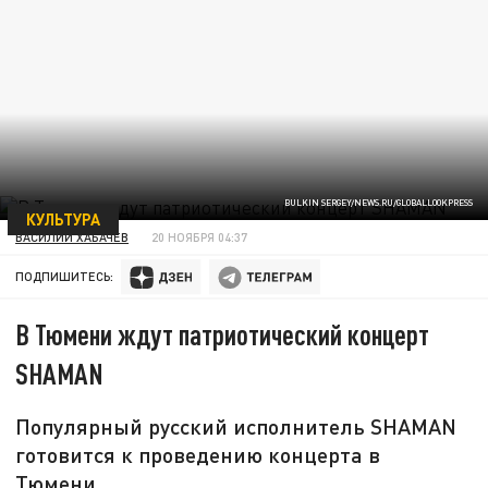
BULKIN SERGEY/NEWS.RU/GLOBALLOOKPRESS
КУЛЬТУРА
ВАСИЛИЙ ХАБАЧЕВ
20 НОЯБРЯ 04:37
ПОДПИШИТЕСЬ:
В Тюмени ждут патриотический концерт
SHAMAN
Популярный русский исполнитель SHAMAN
готовится к проведению концерта в
Тюмени.