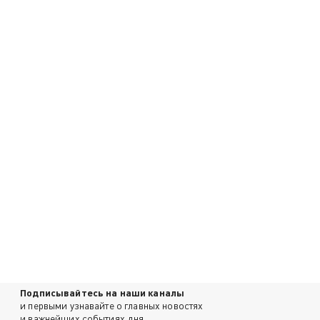
Подписывайтесь на наши каналы
и первыми узнавайте о главных новостях
и важнейших событиях дня.