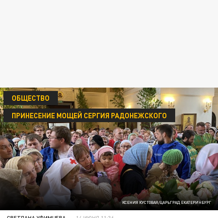
ОБЩЕСТВО
ПРИНЕСЕНИЕ МОЩЕЙ СЕРГИЯ РАДОНЕЖСКОГО
КСЕНИЯ КУСТОВАЯ/ЦАРЬГРАД ЕКАТЕРИНБУРГ
СВЕТЛАНА УФИМЦЕВА
14 ИЮНЯ 11:36