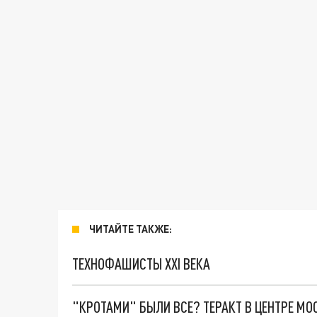
ЧИТАЙТЕ ТАКЖЕ:
ТЕХНОФАШИСТЫ XXI ВЕКА
"КРОТАМИ" БЫЛИ ВСЕ? ТЕРАКТ В ЦЕНТРЕ М