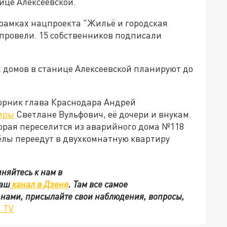
ице Алексеевской.
рамках нацпроекта "Жильё и городская
 провели. 15 собственников подписали
домов в станице Алексеевской планируют до
торник глава Краснодара Андрей
тиры
Светлане Вульфович, её дочери и внукам.
торая переселится из аварийного дома №118
ёлы переедут в двухкомнатную квартиру
няйтесь к нам в
наш
канал в Дзене
. Там все самое
с нами, присылайте свои наблюдения, вопросы,
.TV