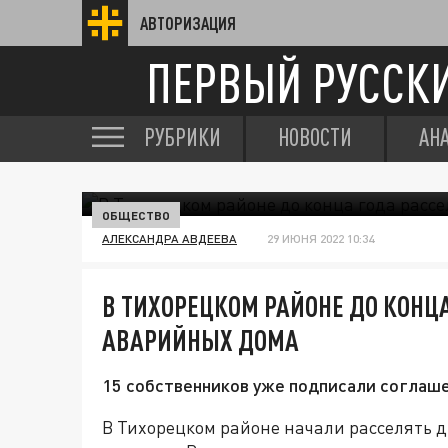
АВТОРИЗАЦИЯ
ПЕРВЫЙ РУССК
РУБРИКИ
НОВОСТИ
АН
ОБЩЕСТВО
АЛЕКСАНДРА АВДЕЕВА
29 ИЮНЯ 2022 10:34
В ТИХОРЕЦКОМ РАЙОНЕ ДО КОНЦ
АВАРИЙНЫХ ДОМА
15 собственников уже подписали соглаше
В Тихорецком районе начали расселять 