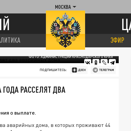
МОСКВА
ИЙ
Ц
АЛИТИКА
ЭФИР
ФОТО: АДМИНИСТРАЦИИ КРАСНОДАРСКОГО КРАЯ
ПОДПИШИТЕСЬ:
А ГОДА РАССЕЛЯТ ДВА
ния о выплате.
два аварийных дома, в которых проживают 44