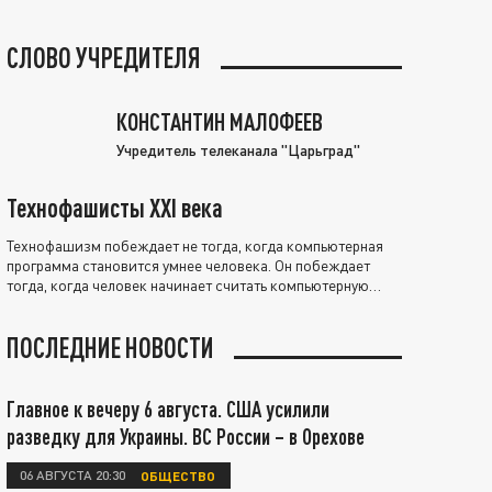
СЛОВО УЧРЕДИТЕЛЯ
КОНСТАНТИН МАЛОФЕЕВ
Учредитель телеканала "Царьград"
Технофашисты XXI века
Технофашизм побеждает не тогда, когда компьютерная
программа становится умнее человека. Он побеждает
тогда, когда человек начинает считать компьютерную
программу нравственно выше себя.
ПОСЛЕДНИЕ НОВОСТИ
Главное к вечеру 6 августа. США усилили
разведку для Украины. ВС России – в Орехове
06 АВГУСТА 20:30
ОБЩЕСТВО