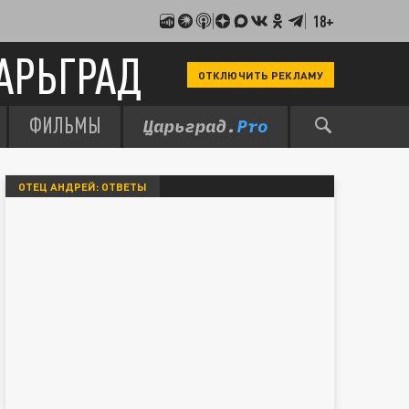
18+
АРЬГРАД
ОТКЛЮЧИТЬ РЕКЛАМУ
ФИЛЬМЫ
ОТЕЦ АНДРЕЙ: ОТВЕТЫ