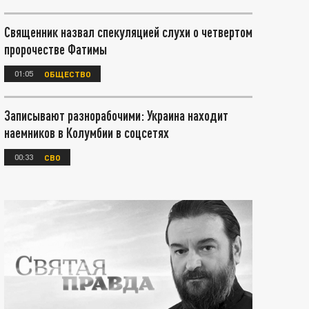
Священник назвал спекуляцией слухи о четвертом
пророчестве Фатимы
01:05
ОБЩЕСТВО
Записывают разнорабочими: Украина находит
наемников в Колумбии в соцсетях
00:33
СВО