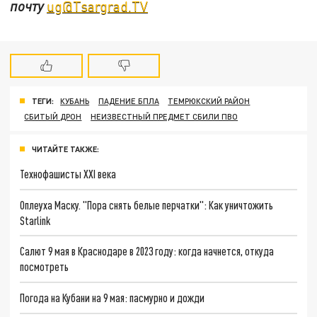
почту
ug@Tsargrad.TV
ТЕГИ:
КУБАНЬ
ПАДЕНИЕ БПЛА
ТЕМРЮКСКИЙ РАЙОН
СБИТЫЙ ДРОН
НЕИЗВЕСТНЫЙ ПРЕДМЕТ СБИЛИ ПВО
ЧИТАЙТЕ ТАКЖЕ:
Технофашисты XXI века
Оплеуха Маску. "Пора снять белые перчатки": Как уничтожить
Starlink
Салют 9 мая в Краснодаре в 2023 году: когда начнется, откуда
посмотреть
Погода на Кубани на 9 мая: пасмурно и дожди