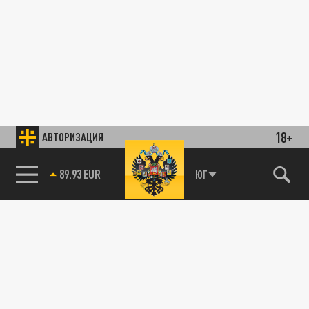
18+
АВТОРИЗАЦИЯ
89.93 EUR
ЮГ