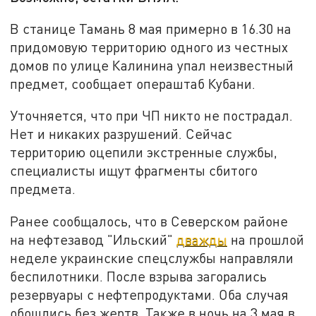
В станице Тамань 8 мая примерно в 16.30 на
придомовую территорию одного из честных
домов по улице Калинина упал неизвестный
предмет, сообщает операштаб Кубани.
Уточняется, что при ЧП никто не пострадал.
Нет и никаких разрушений. Сейчас
территорию оцепили экстренные службы,
специалисты ищут фрагменты сбитого
предмета.
Ранее сообщалось, что в Северском районе
на нефтезавод "Ильский"
дважды
на прошлой
неделе украинские спецслужбы направляли
беспилотники. После взрыва загорались
резервуары с нефтепродуктами. Оба случая
обошлись без жертв. Также в ночь на 3 мая в