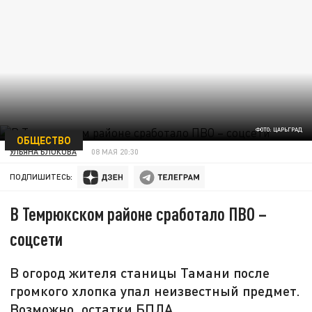
ФОТО: ЦАРЬГРАД
ОБЩЕСТВО
УЛЬЯНА БЛОКОВА
08 МАЯ 20:30
ПОДПИШИТЕСЬ:
В Темрюкском районе сработало ПВО –
соцсети
В огород жителя станицы Тамани после
громкого хлопка упал неизвестный предмет.
Возможно, остатки БПЛА.