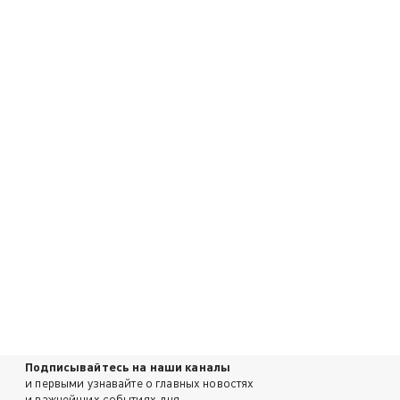
Подписывайтесь на наши каналы
и первыми узнавайте о главных новостях
и важнейших событиях дня.