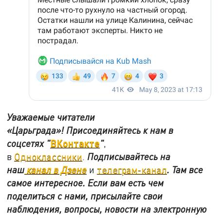
Уважаемые читатели
«Царьграда»!
Присоединяйтесь к нам в
ВКонтакте
соцсетях
"
"
,
в
Одноклассники
.
Подписывайтесь на
наш
канал в Дзене
и
телеграм-канал
. Там все
самое интересное. Если вам есть чем
поделиться с нами, присылайте свои
наблюдения, вопросы, новости на электронную