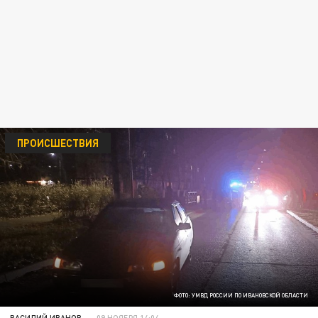
ПРОИСШЕСТВИЯ
ФОТО: УМВД РОССИИ ПО ИВАНОВСКОЙ ОБЛАСТИ
ВАСИЛИЙ ИВАНОВ
09 НОЯБРЯ 14:04