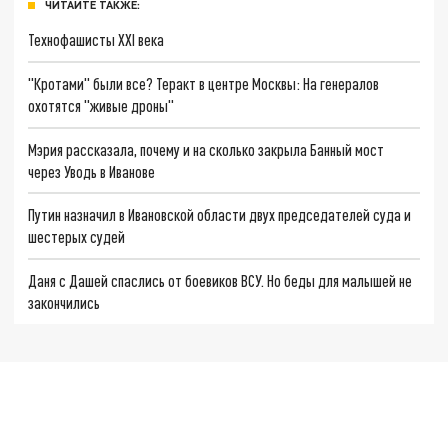
ЧИТАЙТЕ ТАКЖЕ:
Технофашисты XXI века
"Кротами" были все? Теракт в центре Москвы: На генералов
охотятся "живые дроны"
Мэрия рассказала, почему и на сколько закрыла Банный мост
через Уводь в Иванове
Путин назначил в Ивановской области двух председателей суда и
шестерых судей
Даня с Дашей спаслись от боевиков ВСУ. Но беды для малышей не
закончились