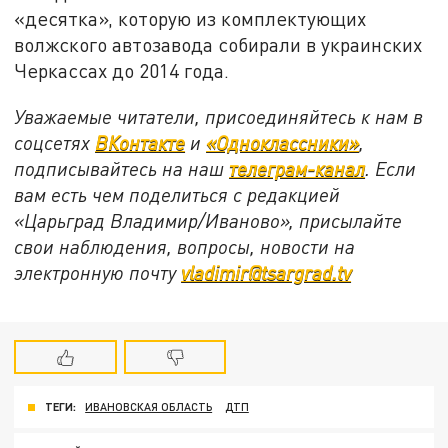
«десятка», которую из комплектующих
волжского автозавода собирали в украинских
Черкассах до 2014 года.
Уважаемые читатели, присоединяйтесь к нам в
соцсетях
ВКонтакте
и
«Одноклассники»
,
подписывайтесь на наш
телеграм-канал
. Если
вам есть чем поделиться с редакцией
«Царьград Владимир/Иваново», присылайте
свои наблюдения, вопросы, новости на
электронную почту
vladimir@tsargrad.tv
ТЕГИ:
ИВАНОВСКАЯ ОБЛАСТЬ
ДТП