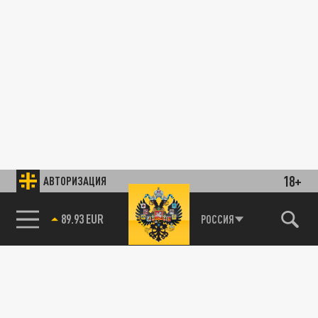
18+
АВТОРИЗАЦИЯ
89.93 EUR
РОССИЯ