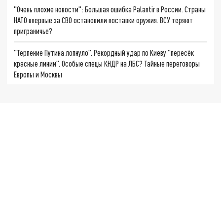
"Очень плохие новости": Большая ошибка Palantir в России. Страны
НАТО впервые за СВО остановили поставки оружия. ВСУ теряют
приграничье?
"Терпение Путина лопнуло". Рекордный удар по Киеву "пересёк
красные линии". Особые спецы КНДР на ЛБС? Тайные переговоры
Европы и Москвы