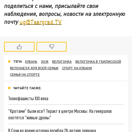
поделиться с нами, присылайте свои
наблюдения, вопросы, новости на электронную
почту
ug@Tsargrad.TV
ТЕГИ:
КУБАНЬ
ЗОЖ
ВЕЛОГОНКА
ВЕЛОГОНКА В ТБИЛИССКОЙ
ВЕЛОЗАЕЗД ДЛЯ ВСЕЙ СЕМЬИ
СПОРТ НА КУБАНИ
СЕМЬЯ НА СПОРТЕ
ЧИТАЙТЕ ТАКЖЕ:
Технофашисты XXI века
"Кротами" были все? Теракт в центре Москвы: На генералов
охотятся "живые дроны"
В Сочи во время шторма погибла 20-летняя девушка