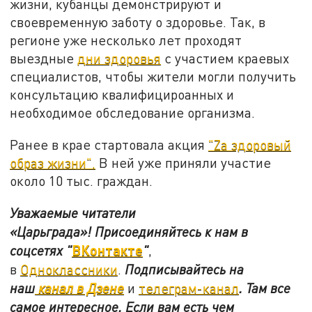
жизни, кубанцы демонстрируют и
своевременную заботу о здоровье. Так, в
регионе уже несколько лет проходят
выездные
дни здоровья
с участием краевых
специалистов, чтобы жители могли получить
консультацию квалифицироанных и
необходимое обследование организма.
Ранее в крае стартовала акция
"Zа здоровый
образ жизни".
В ней уже приняли участие
около 10 тыс. граждан.
Уважаемые читатели
«Царьграда»!
Присоединяйтесь к нам в
ВКонтакте
соцсетях
"
"
,
в
Одноклассники
.
Подписывайтесь на
наш
канал в Дзене
и
телеграм-канал
. Там все
самое интересное. Если вам есть чем