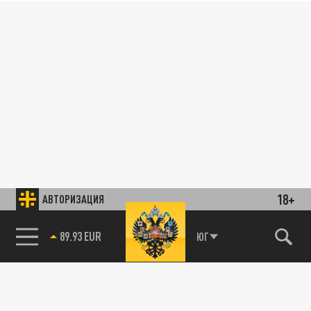
18+
АВТОРИЗАЦИЯ
89.93 EUR
ЮГ