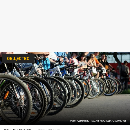
ОБЩЕСТВО
ФОТО: АДМИНИСТРАЦИЯ КРАСНОДАРСКОГО КРАЯ
УЛЬЯНА БЛОКОВА
29 ИЮЛЯ 18:21