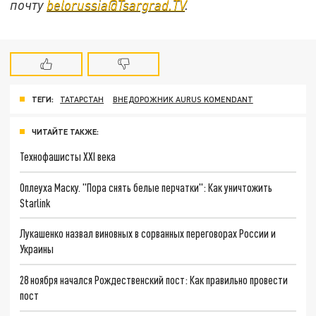
почту
belorussia@Tsargrad.TV
.
ТЕГИ:
ТАТАРСТАН
ВНЕДОРОЖНИК AURUS KOMENDANT
ЧИТАЙТЕ ТАКЖЕ:
Технофашисты XXI века
Оплеуха Маску. "Пора снять белые перчатки": Как уничтожить
Starlink
Лукашенко назвал виновных в сорванных переговорах России и
Украины
28 ноября начался Рождественский пост: Как правильно провести
пост