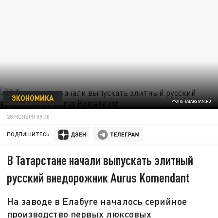
ЭКОНОМИКА
ФОТО: TATARSTAN.RU
28 НОЯБРЯ 09:40
ПОДПИШИТЕСЬ:
В Татарстане начали выпускать элитный
русский внедорожник Aurus Komendant
На заводе в Елабуге началось серийное
производство первых люксовых