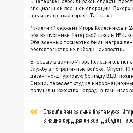
В Татарске Новосибирской области прос
специальной военной операции. Похороны
администрации города Татарска.
45-летний сержант Игорь Колесников и 
оба выпускники Татарской школы № 4, кот
Оба военных посмертно были награжден
обстоятельства их гибели неизвестны.
Впервые в армию Игорь Колесников попал
службу в пограничные войска. Спустя 10 
десантно-штурмовую бригаду ВДВ, поздн
Сирии, передаёт студия информационны
получил множество наград, в том числе з
Спасибо вам за сына брата мужа. Иго
в наших сердцах он всегда будет гер