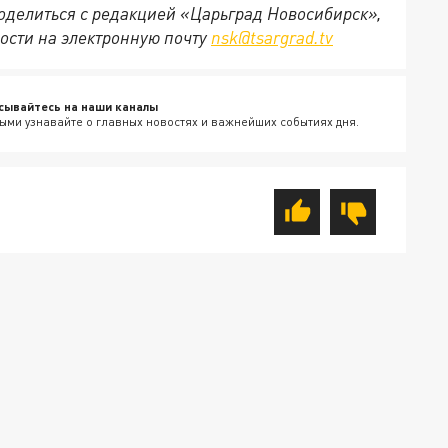
 поделиться с редакцией «Царьград Новосибирск»,
ости на электронную почту
nsk@tsargrad.tv
сывайтесь на наши каналы
ыми узнавайте о главных новостях и важнейших событиях дня.