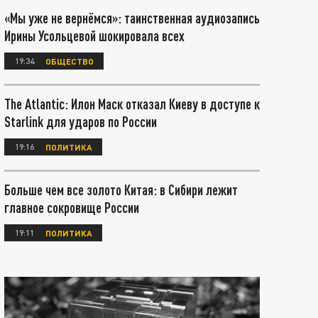
«Мы уже не вернёмся»: таинственная аудиозапись
Ирины Усольцевой шокировала всех
19:34
ОБЩЕСТВО
The Atlantic: Илон Маск отказал Киеву в доступе к
Starlink для ударов по России
19:16
ПОЛИТИКА
Больше чем все золото Китая: в Сибири лежит
главное сокровище России
19:11
ПОЛИТИКА