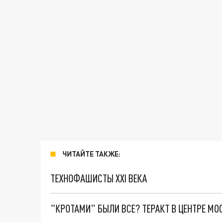
ЧИТАЙТЕ ТАКЖЕ:
ТЕХНОФАШИСТЫ XXI ВЕКА
"КРОТАМИ" БЫЛИ ВСЕ? ТЕРАКТ В ЦЕНТРЕ М