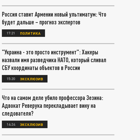
Россия ставит Армении новый ультиматум: Что
будет дальше – прогноз экспертов
17:21
ПОЛИТИКА
"Украина - это просто инструмент": Хакеры
назвали имя разведчика НАТО, который сливал
СБУ координаты объектов в России
15:20
ЭКСКЛЮЗИВ
Что на самом деле убило профессора Зезина:
Адвокат Реверука перекладывает вину на
следователя?
14:24
ЭКСКЛЮЗИВ