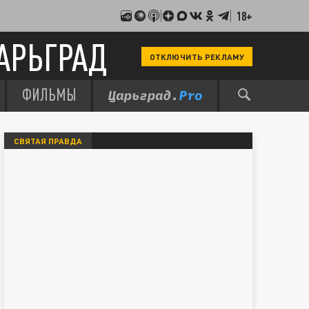
18+
АРЬГРАД
ОТКЛЮЧИТЬ РЕКЛАМУ
ФИЛЬМЫ
СВЯТАЯ ПРАВДА