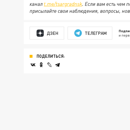
канал
t.me/tsargradnsk
. Если вам есть чем
присылайте свои наблюдения, вопросы, нов
Подпи
ДЗЕН
ТЕЛЕГРАМ
и перв
ПОДЕЛИТЬСЯ: