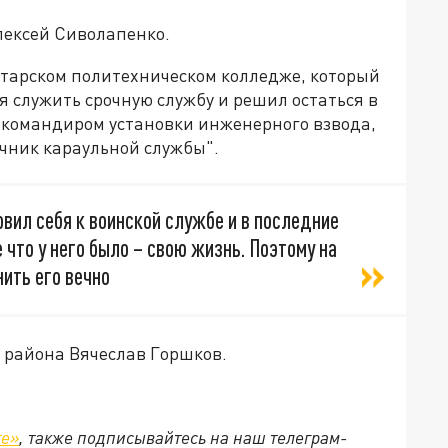
Алексей Сиволапенко.
атарском политехническом колледже, который
ся служить срочную службу и решил остаться в
л командиром установки инженерного взвода,
чник караульной службы".
вил себя к воинской службе и в последние
 что у него было – свою жизнь. Поэтому на
нить его вечно
 района Вячеслав Горшков.
те»
, также подписывайтесь на наш телеграм-