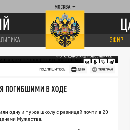
МОСКВА
ИЙ
Ц
АЛИТИКА
ЭФИР
ФОТО: ЦАРЬГРАД НОВОСИБИРСК
ПОДПИШИТЕСЬ:
МЯ ПОГИБШИМИ В ХОДЕ
ли одну и ту же школу с разницей почти в 20
денами Мужества.