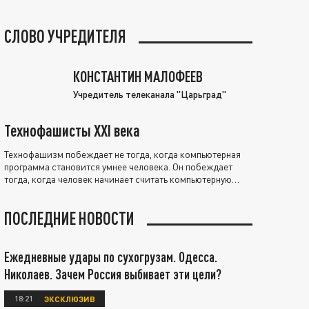
СЛОВО УЧРЕДИТЕЛЯ
КОНСТАНТИН МАЛОФЕЕВ
Учредитель телеканала "Царьград"
Технофашисты XXI века
Технофашизм побеждает не тогда, когда компьютерная
программа становится умнее человека. Он побеждает
тогда, когда человек начинает считать компьютерную
программу нравственно выше себя.
ПОСЛЕДНИЕ НОВОСТИ
Ежедневные удары по сухогрузам. Одесса.
Николаев. Зачем Россия выбивает эти цели?
18:21
ЭКСКЛЮЗИВ