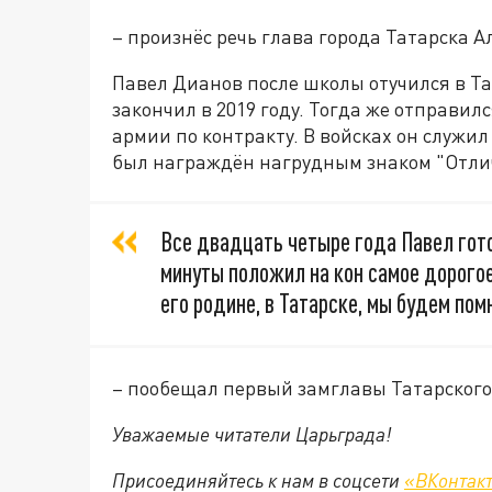
– произнёс речь глава города Татарска 
Павел Дианов после школы отучился в Т
закончил в 2019 году. Тогда же отправил
армии по контракту. В войсках он служи
был награждён нагрудным знаком "Отли
Все двадцать четыре года Павел гото
минуты положил на кон самое дорогое
его родине, в Татарске, мы будем пом
– пообещал первый замглавы Татарского
Уважаемые читатели Царьграда!
Присоединяйтесь к нам в соцсети
«ВКонтак