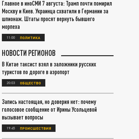
Главное в иноСМИ 7 августа: Трамп почти помирил
Москву и Киев. Украинца схватили в Германии за
шпионаж. Штаты просят вернуть бывшего
морпеха
11:00
ПОЛИТИКА
НОВОСТИ РЕГИОНОВ
В Китае таксист взял в заложники русских
туристов по дороге в аэропорт
20:03
ОБЩЕСТВО
Запись настоящая, но доверия нет: почему
голосовое сообщение от Ирины Усольцевой
вызывает вопросы
19:45
ПРОИСШЕСТВИЯ