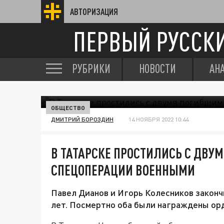
АВТОРИЗАЦИЯ
ПЕРВЫЙ РУССК
РУБРИКИ
НОВОСТИ
АН
ОБЩЕСТВО
ДМИТРИЙ БОРОЗДИН
14 НОЯБРЯ 2022 10:44
В ТАТАРСКЕ ПРОСТИЛИСЬ С ДВУ
СПЕЦОПЕРАЦИИ ВОЕННЫМИ
Павел Дианов и Игорь Колесников закончи
лет. Посмертно оба были награждены ор