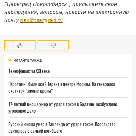
"Царьград Новосибирск", присылайте свои
наблюдения, вопросы, новости на электронную
почту
nsk@tsargrad.tv
ЧИТАЙТЕ ТАКЖЕ:
Технофашисты XXI века
"Кротами" были все? Теракт в центре Москвы: На генералов
охотятся "живые дроны"
17-летний юноша умер от удара током в Балахне: возбуждено
уголовное дело
Русский юноша умер в Таиланде от удара током. Посольство
связалось с семьёй погибшего