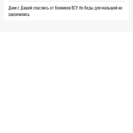
Даня с Дашей спаслись от боевиков ВСУ. Но беды для малышей не
закончились