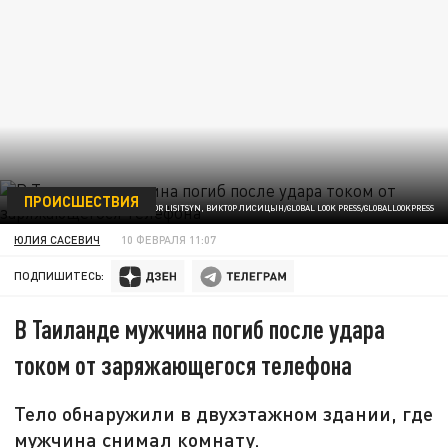
ПРОИСШЕСТВИЯ
ФОТО: VICTOR LISITSYN, ВИКТОР ЛИСИЦЫН/GLOBAL LOOK PRESS/GLOBALLOOKPRESS
ЮЛИЯ САСЕВИЧ
10 ФЕВРАЛЯ 11:07
ПОДПИШИТЕСЬ:
В Таиланде мужчина погиб после удара
током от заряжающегося телефона
Тело обнаружили в двухэтажном здании, где
мужчина снимал комнату.