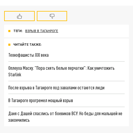
ТЕГИ:
ВЗРЫВ В ТАГАНРОГЕ
ЧИТАЙТЕ ТАКЖЕ:
Технофашисты XXI века
Оплеуха Маску. "Пора снять белые перчатки": Как уничтожить
Starlink
После взрыва в Таганроге под завалами остаются люди
В Таганроге прогремел мощный взрыв
Даня с Дашей спаслись от боевиков ВСУ. Но беды для малышей не
закончились