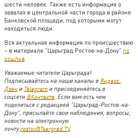
шести человек. Также есть информация о
завалах в центральной части города в районе
Банковской площади, под которыми могут
находиться люди.
Вся актуальная информация по происшествию
– в материале "Царьград Ростов-на-Дону"
по
ссылке
.
Уважаемые читатели Царьграда!
Подписывайтесь на наши каналы в
Яндекс.
Дзен
и
Telegram
и присоединяйтесь в
соцсети
ВКонтакте
. Если вам есть чем
поделиться с редакцией "Царьград-Ростов-на-
Дону", присылайте свои наблюдения, вопросы,
новости на электронную
почту
rostov@Tsargrad.ТV
.