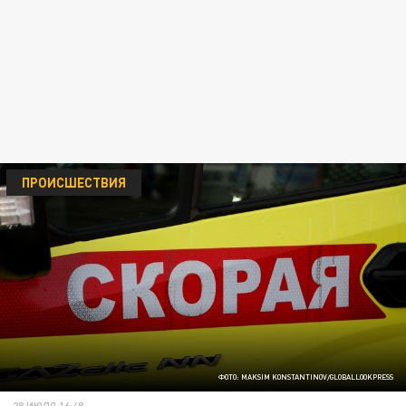
ПРОИСШЕСТВИЯ
ФОТО: MAKSIM KONSTANTINOV/GLOBALLOOKPRESS
28 ИЮЛЯ 16:48