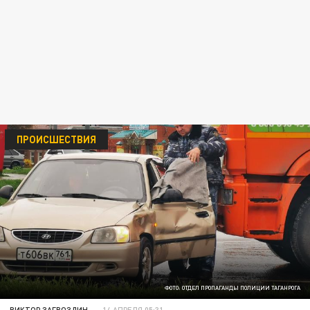
ПРОИСШЕСТВИЯ
ФОТО: ОТДЕЛ ПРОПАГАНДЫ ПОЛИЦИИ ТАГАНРОГА
ВИКТОР ЗАГВОЗДИН
14 АПРЕЛЯ 05:31