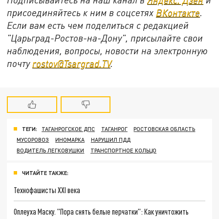
присоединяйтесь к ним в соцсетях
ВКонтакте
.
Если вам есть чем поделиться с редакцией
"Царьград-Ростов-на-Дону", присылайте свои
наблюдения, вопросы, новости на электронную
почту
rostov@Tsargrad.ТV
.
ТЕГИ:
ТАГАНРОГСКОЕ ДПС
ТАГАНРОГ
РОСТОВСКАЯ ОБЛАСТЬ
МУСОРОВОЗ
ИНОМАРКА
НАРУШИЛ ПДД
ВОДИТЕЛЬ ЛЕГКОВУШКИ
ТРАНСПОРТНОЕ КОЛЬЦО
ЧИТАЙТЕ ТАКЖЕ:
Технофашисты XXI века
Оплеуха Маску. "Пора снять белые перчатки": Как уничтожить