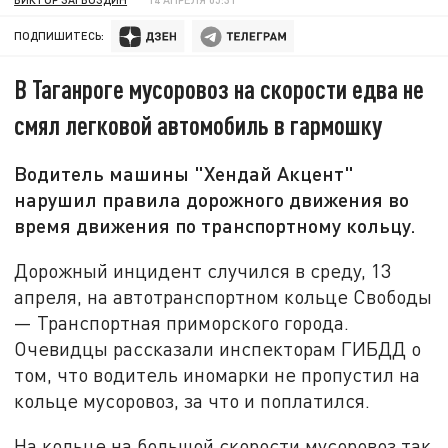
ПОДПИШИТЕСЬ:
В Таганроге мусоровоз на скорости едва не
смял легковой автомобиль в гармошку
Водитель машины "Хендай Акцент"
нарушил правила дорожного движения во
время движения по транспортному кольцу.
Дорожный инцидент случился в среду, 13
апреля, на автотранспортном кольце Свободы
— Транспортная приморского города.
Очевидцы рассказали инспекторам ГИБДД о
том, что водитель иномарки не пропустил на
кольце мусоровоз, за что и поплатился.
На кольце на большой скорости мусоровоз так