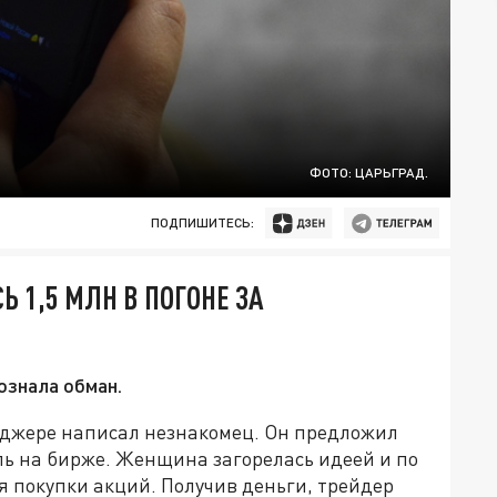
ФОТО: ЦАРЬГРАД.
ПОДПИШИТЕСЬ:
1,5 МЛН В ПОГОНЕ ЗА
ознала обман.
нджере написал незнакомец. Он предложил
ь на бирже. Женщина загорелась идеей и по
ля покупки акций. Получив деньги, трейдер