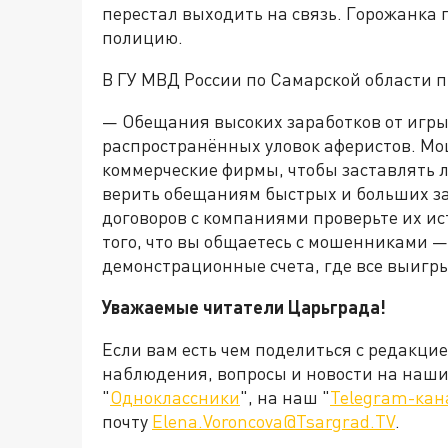
перестал выходить на связь. Горожанка п
полицию.
В ГУ МВД России по Самарской области 
— Обещания высоких заработков от игры
распространённых уловок аферистов. М
коммерческие фирмы, чтобы заставлять 
верить обещаниям быстрых и больших за
договоров с компаниями проверьте их ис
того, что вы общаетесь с мошенниками —
демонстрационные счета, где все выигр
Уважаемые читатели Царьграда!
Если вам есть чем поделиться с редакци
наблюдения, вопросы и новости на наши 
"
Одноклассники
", на наш "
Telegram-кан
почту
Elena.Voroncova@Tsargrad.TV
.