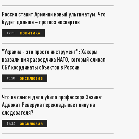
Россия ставит Армении новый ультиматум: Что
будет дальше – прогноз экспертов
17:21
ПОЛИТИКА
"Украина - это просто инструмент": Хакеры
назвали имя разведчика НАТО, который сливал
СБУ координаты объектов в России
15:20
ЭКСКЛЮЗИВ
Что на самом деле убило профессора Зезина:
Адвокат Реверука перекладывает вину на
следователя?
14:24
ЭКСКЛЮЗИВ