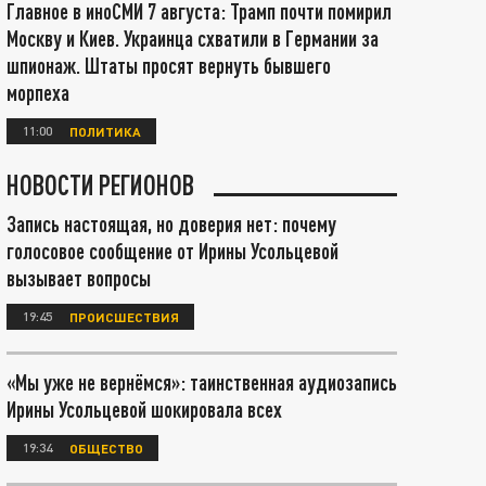
Главное в иноСМИ 7 августа: Трамп почти помирил
Москву и Киев. Украинца схватили в Германии за
шпионаж. Штаты просят вернуть бывшего
морпеха
11:00
ПОЛИТИКА
НОВОСТИ РЕГИОНОВ
Запись настоящая, но доверия нет: почему
голосовое сообщение от Ирины Усольцевой
вызывает вопросы
19:45
ПРОИСШЕСТВИЯ
«Мы уже не вернёмся»: таинственная аудиозапись
Ирины Усольцевой шокировала всех
19:34
ОБЩЕСТВО