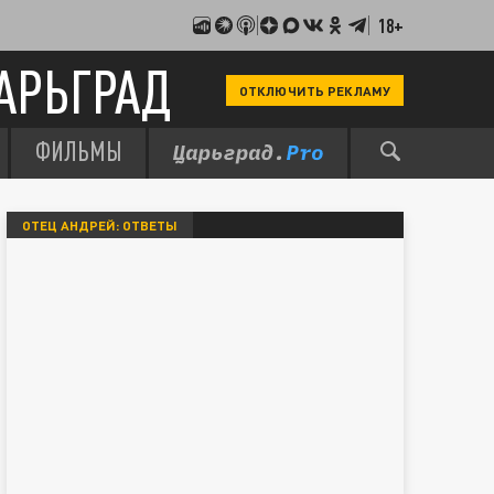
18+
АРЬГРАД
ОТКЛЮЧИТЬ РЕКЛАМУ
ФИЛЬМЫ
ОТЕЦ АНДРЕЙ: ОТВЕТЫ