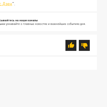
с.Дзен
".
сывайтесь на наши каналы
ыми узнавайте о главных новостях и важнейших событиях дня.