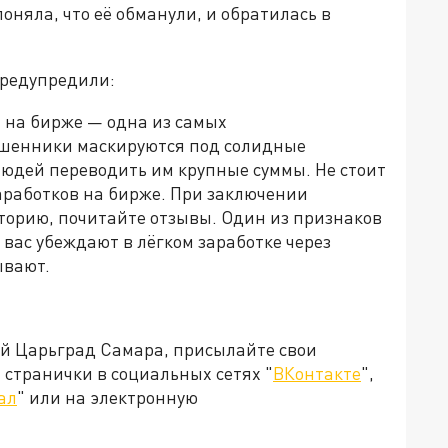
оняла, что её обманули, и обратилась в
предупредили:
 на бирже — одна из самых
ошенники маскируются под солидные
людей переводить им крупные суммы. Не стоит
работков на бирже. При заключении
торию, почитайте отзывы. Один из признаков
 вас убеждают в лёгком заработке через
ывают.
ей Царьград Самара, присылайте свои
странички в социальных сетях "
ВКонтакте
",
ал
" или на электронную