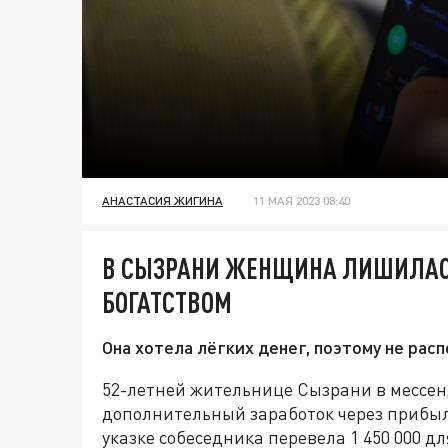
АНАСТАСИЯ ЖИГИНА
11 МАЯ 2023 08:40
В СЫЗРАНИ ЖЕНЩИНА ЛИШИЛАСЬ 
БОГАТСТВОМ
Она хотела лёгких денег, поэтому не расп
52-летней жительнице Сызрани в мессе
дополнительный заработок через прибыл
указке собеседника перевела 1 450 000 д