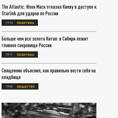
The Atlantic: Илон Маск отказал Киеву в доступе к
Starlink для ударов по России
19:16
ПОЛИТИКА
Больше чем все золото Китая: в Сибири лежит
главное сокровище России
19:11
ПОЛИТИКА
Священник объяснил, как правильно вести себя на
кладбище
19:06
ОБЩЕСТВО