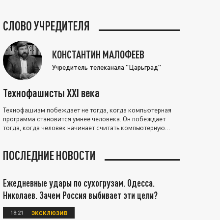
СЛОВО УЧРЕДИТЕЛЯ
КОНСТАНТИН МАЛОФЕЕВ
Учредитель телеканала "Царьград"
Технофашисты XXI века
Технофашизм побеждает не тогда, когда компьютерная
программа становится умнее человека. Он побеждает
тогда, когда человек начинает считать компьютерную
программу нравственно выше себя.
ПОСЛЕДНИЕ НОВОСТИ
Ежедневные удары по сухогрузам. Одесса.
Николаев. Зачем Россия выбивает эти цели?
18:21
ЭКСКЛЮЗИВ