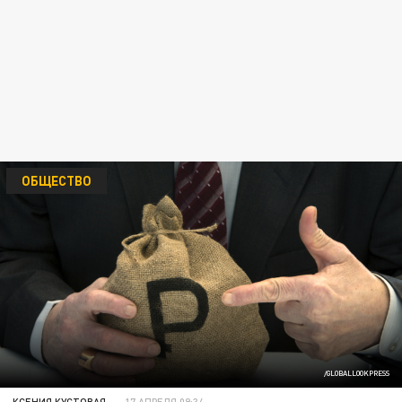
ОБЩЕСТВО
/GLOBALLOOKPRESS
КСЕНИЯ КУСТОВАЯ
17 АПРЕЛЯ 09:34