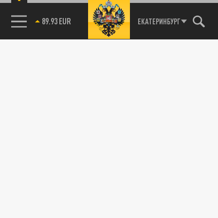
89.93 EUR
ЕКАТЕРИНБУРГ
85.64 BRENT