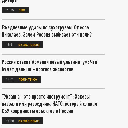
20:45
СВО
Ежедневные удары по сухогрузам. Одесса.
Николаев. Зачем Россия выбивает эти цели?
18:21
ЭКСКЛЮЗИВ
Россия ставит Армении новый ультиматум: Что
будет дальше – прогноз экспертов
17:21
ПОЛИТИКА
"Украина - это просто инструмент": Хакеры
назвали имя разведчика НАТО, который сливал
СБУ координаты объектов в России
15:20
ЭКСКЛЮЗИВ