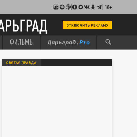
18+
АРЬГРАД
ОТКЛЮЧИТЬ РЕКЛАМУ
ФИЛЬМЫ
СВЯТАЯ ПРАВДА