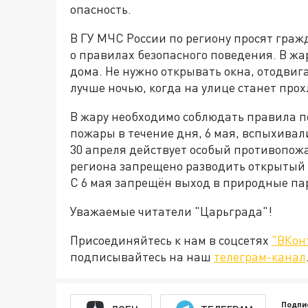
опасность.
В ГУ МЧС России по региону просят граж
о правилах безопасного поведения. В жа
дома. Не нужно открывать окна, отодвиг
лучше ночью, когда на улице станет прох
В жару необходимо соблюдать правила п
пожары в течение дня, 6 мая, вспыхивали
30 апреля действует особый противопожа
региона запрещено разводить открытый о
С 6 мая запрещён выход в природные па
Уважаемые читатели "Царьграда"!
Присоединяйтесь к нам в соцсетях
"ВКон
подписывайтесь на наш
телеграм-канал
Подпи