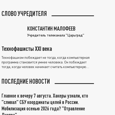
СЛОВО УЧРЕДИТЕЛЯ
КОНСТАНТИН МАЛОФЕЕВ
Учредитель телеканала "Царьград"
Технофашисты XXI века
Технофашизм побеждает не тогда, когда компьютерная
программа становится умнее человека. Он побеждает
тогда, когда человек начинает считать компьютерную
программу нравственно выше себя.
ПОСЛЕДНИЕ НОВОСТИ
Главное к вечеру 7 августа. Хакеры узнали, кто
"сливал" СБУ координаты целей в России.
Мобилизация осенью 2026 года? "Отравление
Днепра"