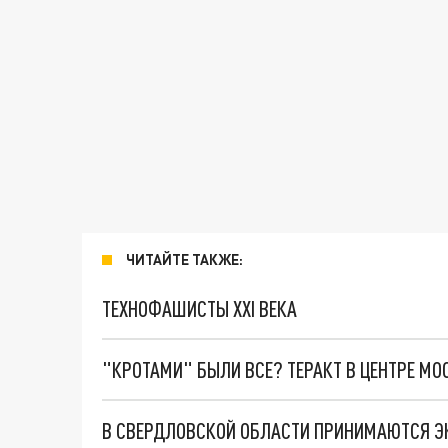
ЧИТАЙТЕ ТАКЖЕ:
ТЕХНОФАШИСТЫ XXI ВЕКА
"КРОТАМИ" БЫЛИ ВСЕ? ТЕРАКТ В ЦЕНТРЕ М