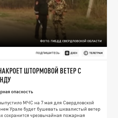
ФОТО: ГИБДД СВЕРДЛОВСКОЙ ОБЛАСТИ
ПОДПИШИТЕСЬ:
НАКРОЕТ ШТОРМОВОЙ ВЕТЕР С
УНДУ
рная опасность
ыпустило МЧС на 7 мая для Свердловской
днем Урале будет бушевать шквалистый ветер
есах сохранится чрезвычайная пожарная