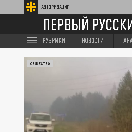
АВТОРИЗАЦИЯ
ПЕРВЫЙ РУССК
РУБРИКИ
НОВОСТИ
АН
ОБЩЕСТВО