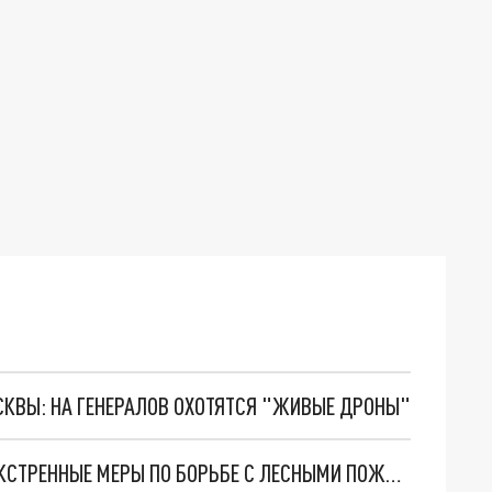
ОСКВЫ: НА ГЕНЕРАЛОВ ОХОТЯТСЯ "ЖИВЫЕ ДРОНЫ"
В СВЕРДЛОВСКОЙ ОБЛАСТИ ПРИНИМАЮТСЯ ЭКСТРЕННЫЕ МЕРЫ ПО БОРЬБЕ С ЛЕСНЫМИ ПОЖАРАМИ