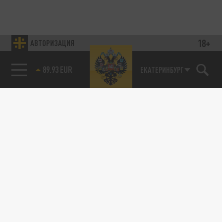
18+
АВТОРИЗАЦИЯ
89.93 EUR
ЕКАТЕРИНБУРГ