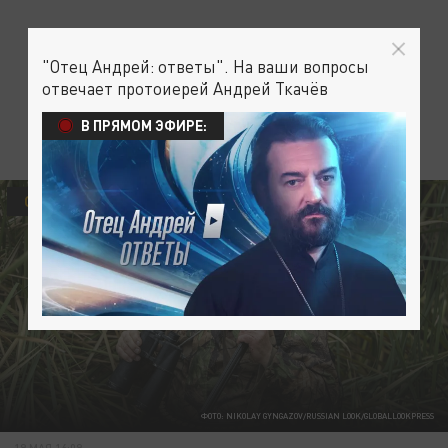
"Отец Андрей: ответы". На ваши вопросы
отвечает протоиерей Андрей Ткачёв
В ПРЯМОМ ЭФИРЕ:
ОБЩЕСТВО
ФОТО: NIKOLAY GYNGAZOV/RUSSIAN LOOK/GLOBALLOOKPRESS
19 МАЯ 16:09