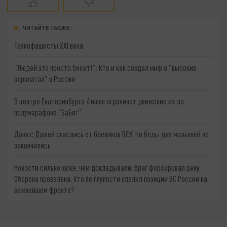
ЧИТАЙТЕ ТАКЖЕ:
Технофашисты XXI века
"Людей это просто бесит!": Кто и как создал миф о "высоких
зарплатах" в России
В центре Екатеринбурга 4 июня ограничат движение из-за
полумарафона "ЗаБег"
Даня с Дашей спаслись от боевиков ВСУ. Но беды для малышей не
закончились
Новости сильно хуже, чем докладывали. Враг форсировал реку.
Оборона провалена. Кто по глупости спалил позиции ВС России на
важнейшем фронте?