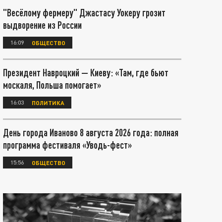
"Весёлому фермеру" Джастасу Уокеру грозит
выдворение из России
16:09
ОБЩЕСТВО
Президент Навроцкий — Киеву: «Там, где бьют
москаля, Польша помогает»
16:03
ПОЛИТИКА
День города Иваново 8 августа 2026 года: полная
программа фестиваля «Уводь-фест»
15:56
ОБЩЕСТВО