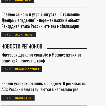
Главное за ночь и утро 7 августа: "Отравление
Днепра и эпидемия" - поражён важный объект.
Рекордная атака России, отмена мобилизации
08:00
ЭКСКЛЮЗИВ
НОВОСТИ РЕГИОНОВ
Массовая драка на свадьбе в Москве: жених за
решеткой, невесте штраф
16:26
ПРОИСШЕСТВИЯ
Бензин успокоился лишь в среднем. В регионах на
АЗС России цены отличаются в несколько раз
16:11
ОБЩЕСТВО