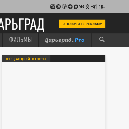
18+
АРЬГРАД
ОТКЛЮЧИТЬ РЕКЛАМУ
ФИЛЬМЫ
ОТЕЦ АНДРЕЙ: ОТВЕТЫ