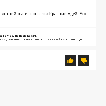
3-летний житель поселка Красный Адуй. Его
сывайтесь на наши каналы
ыми узнавайте о главных новостях и важнейших событиях дня.