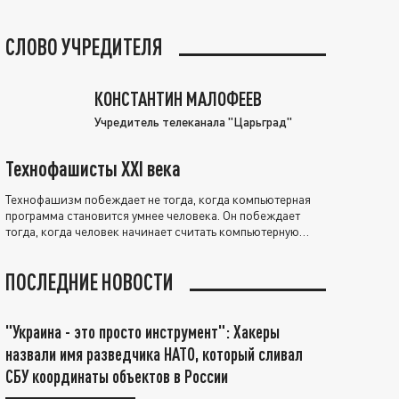
СЛОВО УЧРЕДИТЕЛЯ
КОНСТАНТИН МАЛОФЕЕВ
Учредитель телеканала "Царьград"
Технофашисты XXI века
Технофашизм побеждает не тогда, когда компьютерная
программа становится умнее человека. Он побеждает
тогда, когда человек начинает считать компьютерную
программу нравственно выше себя.
ПОСЛЕДНИЕ НОВОСТИ
"Украина - это просто инструмент": Хакеры
назвали имя разведчика НАТО, который сливал
СБУ координаты объектов в России