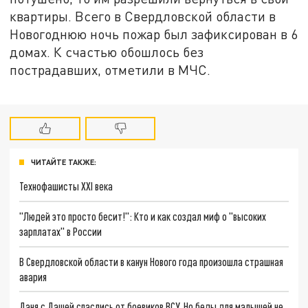
квартиры. Всего в Свердловской области в
Новогоднюю ночь пожар был зафиксирован в 6
домах. К счастью обошлось без
пострадавших, отметили в МЧС.
ЧИТАЙТЕ ТАКЖЕ:
Технофашисты XXI века
"Людей это просто бесит!": Кто и как создал миф о "высоких
зарплатах" в России
В Свердловской области в канун Нового года произошла страшная
авария
Даня с Дашей спаслись от боевиков ВСУ. Но беды для малышей не