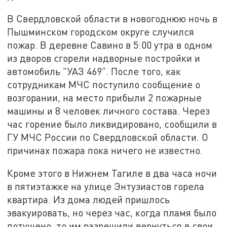
В Свердловской области в новогоднюю ночь в
Пышминском городском округе случился
пожар. В деревне Савино в 5:00 утра в одном
из дворов сгорели надворные постройки и
автомобиль "УАЗ 469". После того, как
сотрудникам МЧС поступило сообщение о
возгорании, на место прибыли 2 пожарные
машины и 8 человек личного состава. Через
час горение было ликвидировано, сообщили в
ГУ МЧС России по Свердловской области. О
причинах пожара пока ничего не известно.
Кроме этого в Нижнем Тагиле в два часа ночи
в пятиэтажке на улице Энтузиастов горела
квартира. Из дома людей пришлось
эвакуировать, но через час, когда пламя было
потушено, то им разрешили вернуться в свои