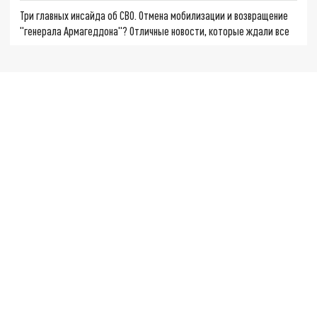
Три главных инсайда об СВО. Отмена мобилизации и возвращение
"генерала Армагеддона"? Отличные новости, которые ждали все