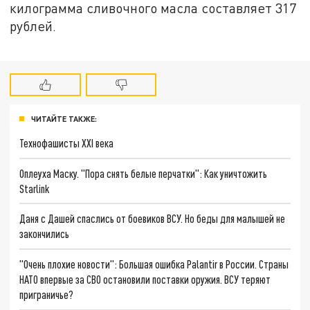
килограмма сливочного масла составляет 317
рублей.
ЧИТАЙТЕ ТАКЖЕ:
Технофашисты XXI века
Оплеуха Маску. "Пора снять белые перчатки": Как уничтожить
Starlink
Даня с Дашей спаслись от боевиков ВСУ. Но беды для малышей не
закончились
"Очень плохие новости": Большая ошибка Palantir в России. Страны
НАТО впервые за СВО остановили поставки оружия. ВСУ теряют
приграничье?