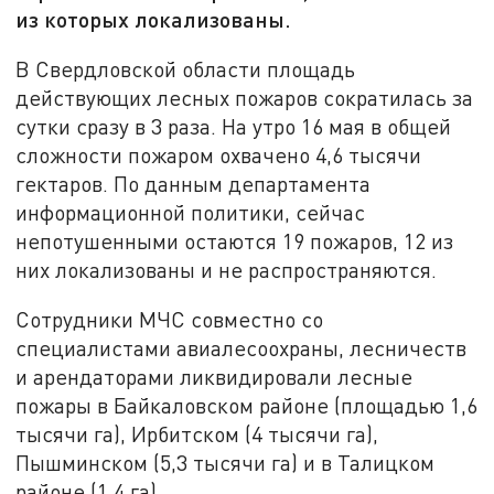
из которых локализованы.
В Свердловской области площадь
действующих лесных пожаров сократилась за
сутки сразу в 3 раза. На утро 16 мая в общей
сложности пожаром охвачено 4,6 тысячи
гектаров. По данным департамента
информационной политики, сейчас
непотушенными остаются 19 пожаров, 12 из
них локализованы и не распространяются.
Сотрудники МЧС совместно со
специалистами авиалесоохраны, лесничеств
и арендаторами ликвидировали лесные
пожары в Байкаловском районе (площадью 1,6
тысячи га), Ирбитском (4 тысячи га),
Пышминском (5,3 тысячи га) и в Талицком
районе (1,4 га).