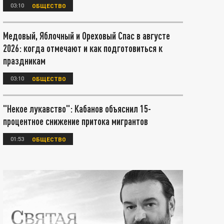
03:10
ОБЩЕСТВО
Медовый, Яблочный и Ореховый Спас в августе
2026: когда отмечают и как подготовиться к
праздникам
03:10
ОБЩЕСТВО
"Некое лукавство": Кабанов объяснил 15-
процентное снижение притока мигрантов
01:53
ОБЩЕСТВО