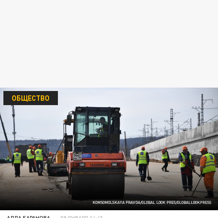
ОБЩЕСТВО
KOMSOMOLSKAYA PRAVDA/GLOBAL LOOK PRES/GLOBALLOOKPRESS
АЛЛА БАРАНОВА
09 ЯНВАРЯ 14:43