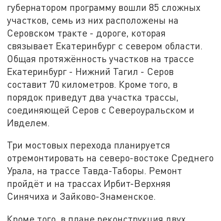
губернатором программу вошли 85 сложных
участков, семь из них расположены на
Серовском тракте - дороге, которая
связывает Екатеринбург с севером области.
Общая протяжённость участков на трассе
Екатеринбург - Нижний Тагил - Серов
составит 70 километров. Кроме того, в
порядок приведут два участка трассы,
соединяющей Серов с Североуральском и
Ивделем.
Три мостовых перехода планируется
отремонтировать на северо-востоке Среднего
Урала, на трассе Тавда-Таборы. Ремонт
пройдёт и на трассах Ирбит-Верхняя
Синячиха и Зайково-Знаменское.
Кроме того, в плане реконструкция двух