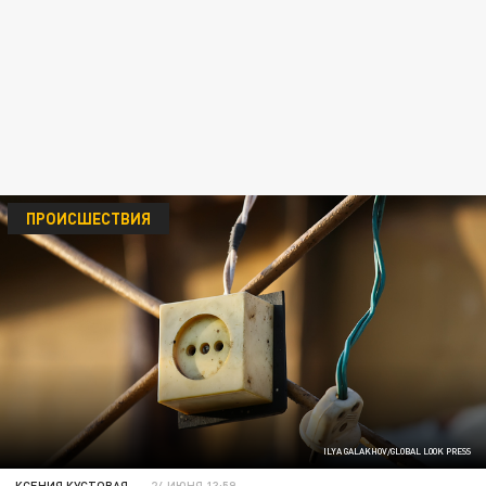
ПРОИСШЕСТВИЯ
ILYA GALAKHOV/GLOBAL LOOK PRESS
КСЕНИЯ КУСТОВАЯ
24 ИЮНЯ 13:59