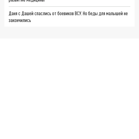
Даня с Дашей спаслись от боевиков ВСУ. Но беды для малышей не
закончились