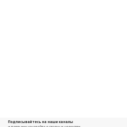
Подписывайтесь на наши каналы
и первыми узнавайте о главных новостях