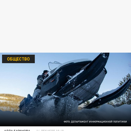
ОБЩЕСТВО
ФОТО: ДЕПАРТАМЕНТ ИНФОРМАЦИОННОЙ ПОЛИТИКИ
АЛЛА БАРАНОВА
14 ДЕКАБРЯ 10:40