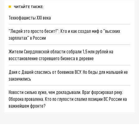
ЧИТАЙТЕ ТАКЖЕ:
Технофашисты XXI века
"Людей это просто бесит!": Кто и как создал миф о "высоких
зарплатах" в России
Жители Свердловской области собрали 1,5 млн рублей на
восстановление сгоревшего бизнеса в деревне
Даня с Дашей спаслись от боевиков ВСУ. Но беды для малышей не
закончились
Новости сильно хуже, чем докладывали. Враг форсировал реку.
Оборона провалена. Кто по глупости спалил позиции ВС России на
важнейшем фронте?