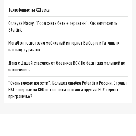
Технофашисты XXI века
Оплеуха Маску. "Пора снять белые перчатки": Как уничтожить
Starlink
МегаФон подготовил мобильный интернет Выборга и Гатчины к
наплыву туристов
Даня с Дашей спаслись от боевиков ВСУ. Но беды для малышей не
закончились
"Очень плохие новости": Большая ошибка Palantir в России. Страны
НАТО впервые за СВО остановили поставки оружия. ВСУ теряют
приграничье?