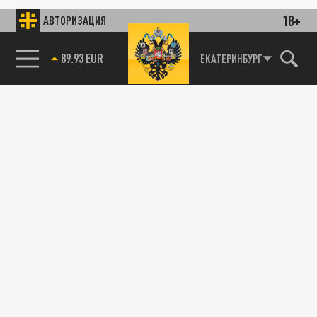
18+
АВТОРИЗАЦИЯ
85.64 BRENT
ЕКАТЕРИНБУРГ
89.93 EUR