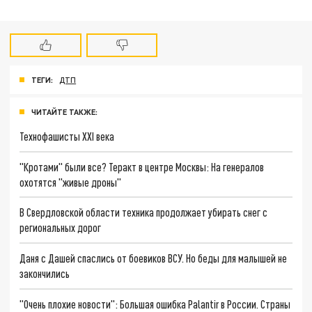
ТЕГИ:
ДТП
ЧИТАЙТЕ ТАКЖЕ:
Технофашисты XXI века
"Кротами" были все? Теракт в центре Москвы: На генералов
охотятся "живые дроны"
В Свердловской области техника продолжает убирать снег с
региональных дорог
Даня с Дашей спаслись от боевиков ВСУ. Но беды для малышей не
закончились
"Очень плохие новости": Большая ошибка Palantir в России. Страны