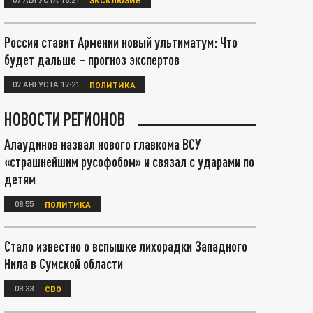
Россия ставит Армении новый ультиматум: Что
будет дальше – прогноз экспертов
07 АВГУСТА 17:21
ПОЛИТИКА
НОВОСТИ РЕГИОНОВ
Алаудинов назвал нового главкома ВСУ
«страшнейшим русофобом» и связал с ударами по
детям
08:55
ПОЛИТИКА
Стало известно о вспышке лихорадки Западного
Нила в Сумской области
08:33
СВО