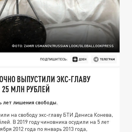
ФОТО: ZAMIR USMANOV/RUSSIAN LOOK/GLOBALLOOKPRESS
ПОДПИШИТЕСЬ:
ОЧНО ВЫПУСТИЛИ ЭКС-ГЛАВУ
 25 МЛН РУБЛЕЙ
ть лет лишения свободы.
или на свободу экс-главу БТИ Дениса Конева,
лей. В 2019 году чиновника осудили на 5 лет
ября 2012 года по январь 2013 года,