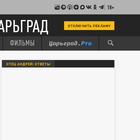
18+
АРЬГРАД
ОТКЛЮЧИТЬ РЕКЛАМУ
ФИЛЬМЫ
ОТЕЦ АНДРЕЙ: ОТВЕТЫ