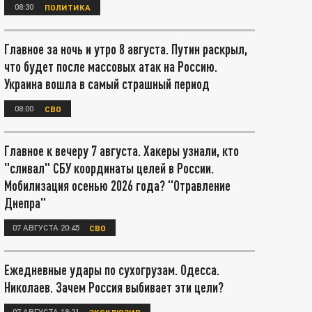
08:30
ПОЛИТИКА
Главное за ночь и утро 8 августа. Путин раскрыл,
что будет после массовых атак на Россию.
Украина вошла в самый страшный период
08:00
СВО
Главное к вечеру 7 августа. Хакеры узнали, кто
"сливал" СБУ координаты целей в России.
Мобилизация осенью 2026 года? "Отравление
Днепра"
07 АВГУСТА 20:45
СВО
Ежедневные удары по сухогрузам. Одесса.
Николаев. Зачем Россия выбивает эти цели?
07 АВГУСТА 18:21
ЭКСКЛЮЗИВ