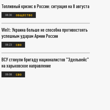
Топливный кризис в России: ситуация на 8 августа
08:30
ОБЩЕСТВО
Welt: Украина больше не способна противостоять
успешным ударам Армии России
08:23
СВО
ВСУ стянули бригаду националистов "Эдельвейс"
на харьковское направление
08:08
СВО