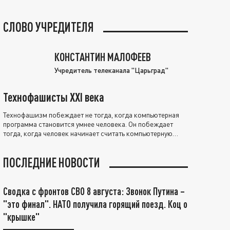
СЛОВО УЧРЕДИТЕЛЯ
КОНСТАНТИН МАЛОФЕЕВ
Учредитель телеканала "Царьград"
Технофашисты XXI века
Технофашизм побеждает не тогда, когда компьютерная
программа становится умнее человека. Он побеждает
тогда, когда человек начинает считать компьютерную
программу нравственно выше себя.
ПОСЛЕДНИЕ НОВОСТИ
Сводка с фронтов СВО 8 августа: Звонок Путина –
"это финал". НАТО получила горящий поезд. Коц о
"крышке"