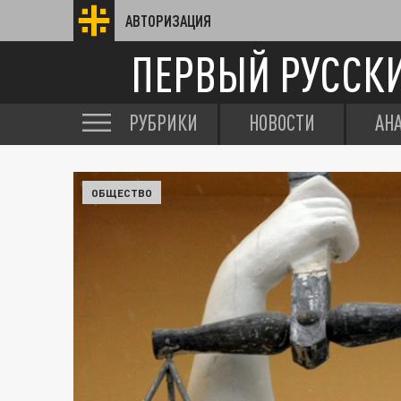
АВТОРИЗАЦИЯ
ПЕРВЫЙ РУССК
РУБРИКИ
НОВОСТИ
АН
ОБЩЕСТВО