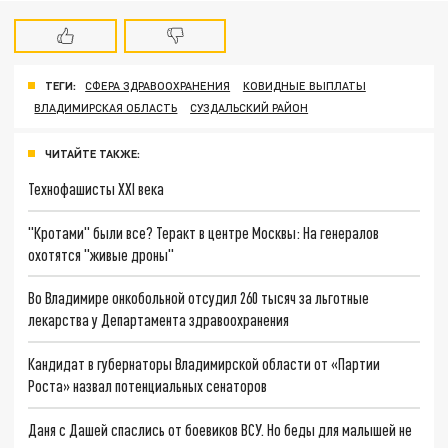
ТЕГИ:
СФЕРА ЗДРАВООХРАНЕНИЯ
КОВИДНЫЕ ВЫПЛАТЫ
ВЛАДИМИРСКАЯ ОБЛАСТЬ
СУЗДАЛЬСКИЙ РАЙОН
ЧИТАЙТЕ ТАКЖЕ:
Технофашисты XXI века
"Кротами" были все? Теракт в центре Москвы: На генералов
охотятся "живые дроны"
Во Владимире онкобольной отсудил 260 тысяч за льготные
лекарства у Департамента здравоохранения
Кандидат в губернаторы Владимирской области от «Партии
Роста» назвал потенциальных сенаторов
Даня с Дашей спаслись от боевиков ВСУ. Но беды для малышей не