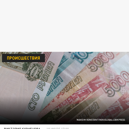
ПРОИСШЕСТВИЯ
MAKSIM KONSTANTINOV/GLOBALLOOKPRESS
ВИКТОРИЯ КУЗНЕЦОВА
18 ИЮЛЯ 17:00