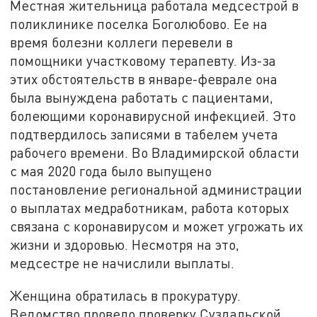
Местная жительница работала медсестрой в
поликлинике поселка Боголюбово. Ее на
время болезни коллеги перевели в
помощники участковому терапевту. Из-за
этих обстоятельств в январе-феврале она
была вынуждена работать с пациентами,
болеющими коронавирусной инфекцией. Это
подтвердилось записями в табелем учета
рабочего времени. Во Владимирской области
с мая 2020 года было выпущено
постановление региональной администрации
о выплатах медработникам, работа которых
связана с коронавирусом и может угрожать их
жизни и здоровью. Несмотря на это,
медсестре не начислили выплаты.
Женщина обратилась в прокуратуру.
Ведомство провело проверку Суздальской