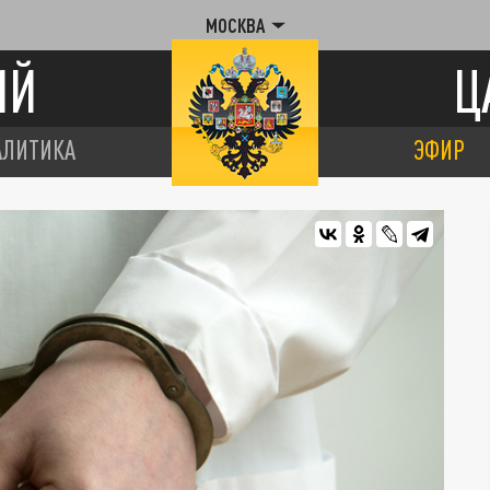
МОСКВА
ИЙ
Ц
АЛИТИКА
ЭФИР