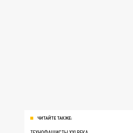
ЧИТАЙТЕ ТАКЖЕ:
ТЕХНОФАШИСТЫ XXI ВЕКА