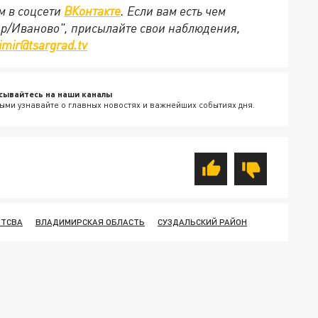
м в соцсети
ВКонтакте
. Если вам есть чем
ир/Иваново", присылайте свои наблюдения,
imir@tsargrad.tv
сывайтесь на наши каналы
ыми узнавайте о главных новостях и важнейших событиях дня.
РТСВА
ВЛАДИМИРСКАЯ ОБЛАСТЬ
СУЗДАЛЬСКИЙ РАЙОН