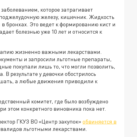
заболеванием, которое затрагивает
, поджелудочную железу, кишечник. Жидкость
 в бронхах. Это ведет к формированию кист и
дает болезнью уже 10 лет и относится к
ерапию жизненно важными лекарствами.
окументы и запросили льготные препараты,
одные покупали лишь то, что могли позволить,
. В результате у девочки обострилось
ышать, а любые движения приводили к
дственный комитет, где было возбуждено
При этом конкретного виновника пока нет.
ректор ГКУЗ ВО «Центр закупок»
обвиняется в
нвалидов льготными лекарствами.