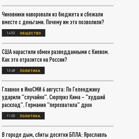
Чиновники наворовали из бюджета и сбежали
вместе с деньгами. Почему им это позволили?
14:52
ОБЩЕСТВО
США нарастили обмен разведданными с Киевом.
Как это отразится на России?
12:48
ПОЛИТИКА
Главное в ИноСМИ 6 августа: По Геленджику
ударили "случайно". Сюрприз Кима – "худший
расклад". Германия "перехватила" дрон
11:00
ПОЛИТИКА
В городе дым, сбиты десятки БПЛА: Ярославль