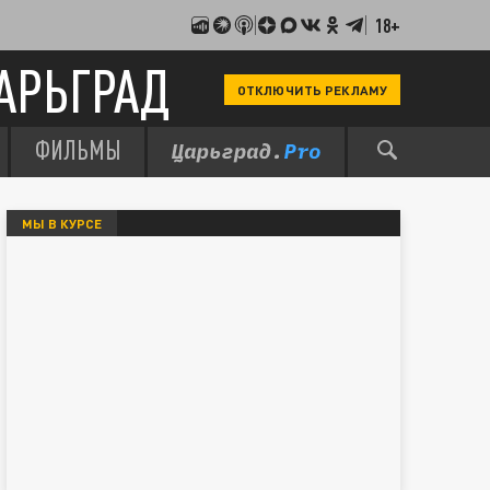
18+
АРЬГРАД
ОТКЛЮЧИТЬ РЕКЛАМУ
ФИЛЬМЫ
МЫ В КУРСЕ