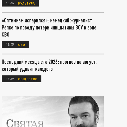
18:46
КУЛЬТУРА
«Оптимизм испарился»: немецкий журналист
Рёпке по поводу потери инициативы ВСУ в зоне
СВО
18:45
СВО
Последний месяц лета 2026: прогноз на август,
который удивит каждого
18:39
ОБЩЕСТВО