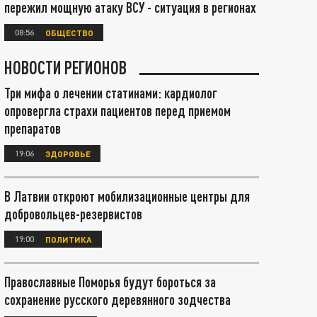
пережил мощную атаку ВСУ - ситуация в регионах
08:56
ОБЩЕСТВО
НОВОСТИ РЕГИОНОВ
Три мифа о лечении статинами: кардиолог
опровергла страхи пациентов перед приемом
препаратов
19:06
ЗДОРОВЬЕ
В Латвии откроют мобилизационные центры для
добровольцев-резервистов
19:00
ПОЛИТИКА
Православные Поморья будут бороться за
сохранение русского деревянного зодчества